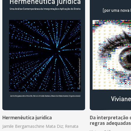
Hermenêutica jurídica
Da interpretação c
regras adequadas
Jamile Bergamaschine Mata Diz; Renata