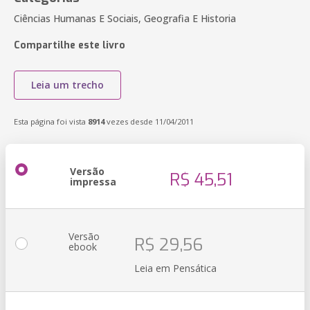
Ciências Humanas E Sociais, Geografia E Historia
Compartilhe este livro
Leia um trecho
Esta página foi vista
8914
vezes desde 11/04/2011
Versão
R$ 45,51
impressa
Versão
R$ 29,56
ebook
Leia em Pensática