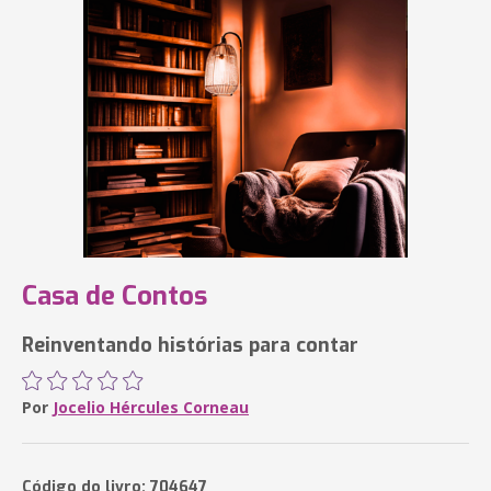
Casa de Contos
Reinventando histórias para contar
Por
Jocelio Hércules Corneau
Código do livro: 704647