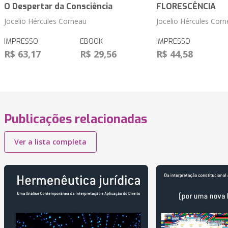
O Despertar da Consciência
FLORESCÊNCIA
Jocelio Hércules Corneau
Jocelio Hércules Cor
IMPRESSO
EBOOK
IMPRESSO
R$ 63,17
R$ 29,56
R$ 44,58
Publicações relacionadas
Ver a lista completa