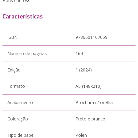
Bons contos!
Características
ISBN
9786501107059
Número de páginas
164
Edição
1 (2024)
Formato
A5 (148x210)
Acabamento
Brochura c/ orelha
Coloração
Preto e branco
Tipo de papel
Polen