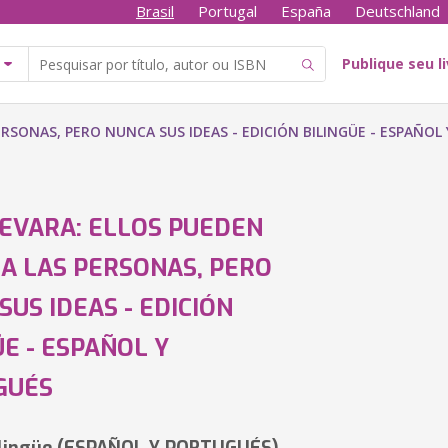
Brasil
Portugal
España
Deutschland
Publique seu l
RSONAS, PERO NUNCA SUS IDEAS - EDICIÓN BILINGÜE - ESPAÑOL
EVARA: ELLOS PUEDEN
A LAS PERSONAS, PERO
SUS IDEAS - EDICIÓN
ÜE - ESPAÑOL Y
GUÉS