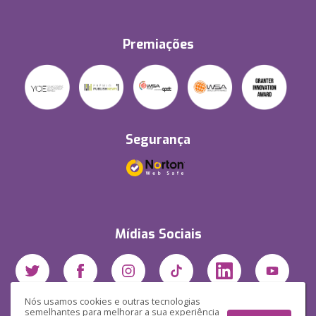
Premiações
Segurança
Mídias Sociais
Nós usamos cookies e outras tecnologias
semelhantes para melhorar a sua experiência