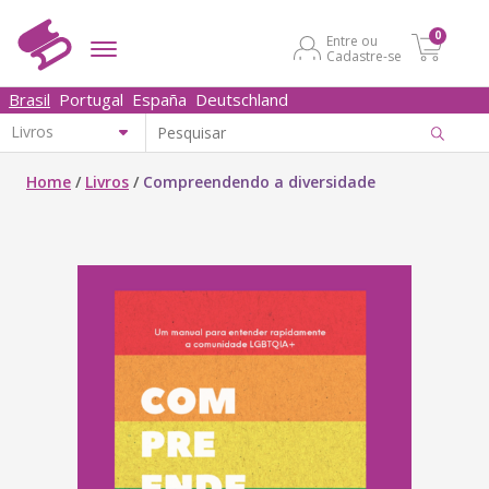
0
Entre ou
Cadastre-se
Brasil
Portugal
España
Deutschland
Home
/
Livros
/
Compreendendo a diversidade