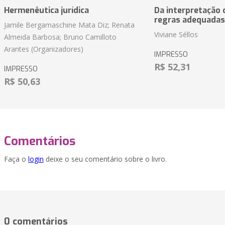
Hermenêutica jurídica
Da interpretação c
regras adequadas
Jamile Bergamaschine Mata Diz; Renata
Viviane Séllos
Almeida Barbosa; Bruno Camilloto
Arantes (Organizadores)
IMPRESSO
R$ 52,31
IMPRESSO
R$ 50,63
Comentários
Faça o
login
deixe o seu comentário sobre o livro.
0 comentários