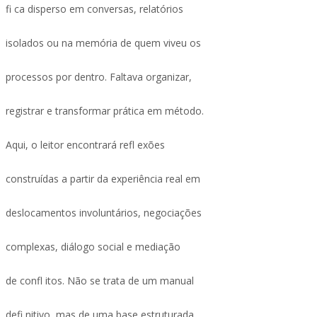
fi ca disperso em conversas, relatórios
isolados ou na memória de quem viveu os
processos por dentro. Faltava organizar,
registrar e transformar prática em método.
Aqui, o leitor encontrará refl exões
construídas a partir da experiência real em
deslocamentos involuntários, negociações
complexas, diálogo social e mediação
de confl itos. Não se trata de um manual
defi nitivo, mas de uma base estruturada