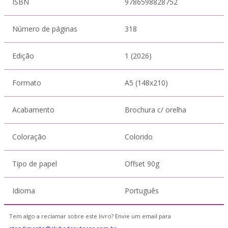
ISBN
9786598828752
Número de páginas
318
Edição
1 (2026)
Formato
A5 (148x210)
Acabamento
Brochura c/ orelha
Coloração
Colorido
Tipo de papel
Offset 90g
Idioma
Português
Tem algo a reclamar sobre este livro? Envie um email para