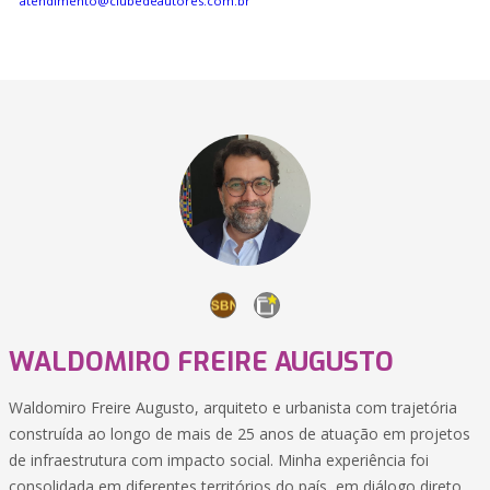
atendimento@clubedeautores.com.br
WALDOMIRO FREIRE AUGUSTO
Waldomiro Freire Augusto, arquiteto e urbanista com trajetória
construída ao longo de mais de 25 anos de atuação em projetos
de infraestrutura com impacto social. Minha experiência foi
consolidada em diferentes territórios do país, em diálogo direto