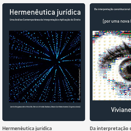
Hermenêutica jurídica
Da interpretação c