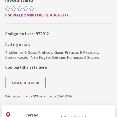
involuntário
Por
WALDOMIRO FREIRE AUGUSTO
Código do livro: 972912
Categorias
Problemas E Guias Práticos, Guias Práticos E Pessoais,
Comunicação, Não Ficção, Ciências Humanas E Sociais
Compartilhe este livro
Leia um trecho
Esta página foi vista
574
vezes desde 22/04/2026
Versão