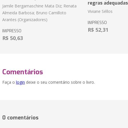
regras adequadas
Jamile Bergamaschine Mata Diz; Renata
Viviane Séllos
Almeida Barbosa; Bruno Camilloto
Arantes (Organizadores)
IMPRESSO
R$ 52,31
IMPRESSO
R$ 50,63
Comentários
Faça o
login
deixe o seu comentário sobre o livro.
0 comentários