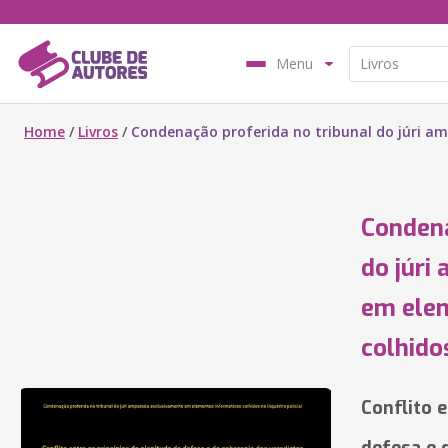
Menu
Home
/
Livros
/
Condenação proferida no tribunal do júri am
Condena
do júri
em ele
colhidos
Conflito e