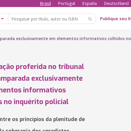
Brasil
Portugal
España
Deutschland
Publique seu l
parada exclusivamente em elementos informativos colhidos no i
ção proferida no tribunal
 amparada exclusivamente
mentos informativos
 no inquérito policial
ntre os princípios da plenitude de