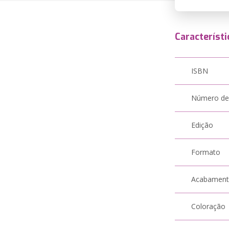
Característi
ISBN
Número de
Edição
Formato
Acabamen
Coloração