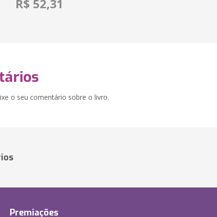
R$ 52,31
ários
xe o seu comentário sobre o livro.
ios
Premiações