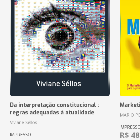
Da interpretação constitucional :
Market
regras adequadas à atualidade
MARIO P
Viviane Séllos
IMPRESS
R$ 48
IMPRESSO