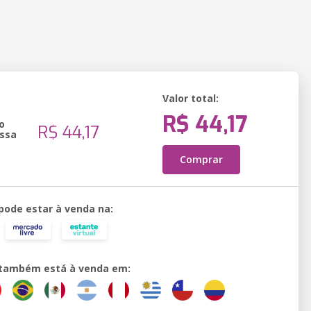
Valor total:
R$ 44,17
o
R$ 44,17
ssa
Comprar
 pode estar à venda na:
o também está à venda em: