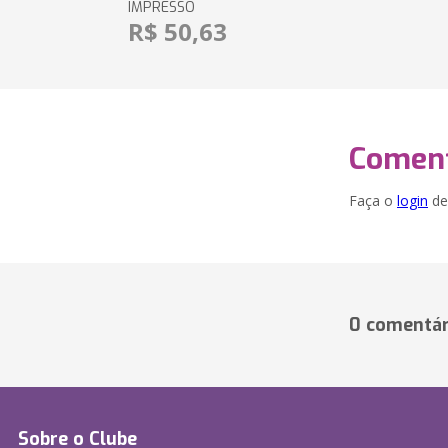
IMPRESSO
R$ 50,63
Coment
Faça o
login
dei
0 comentár
Sobre o Clube