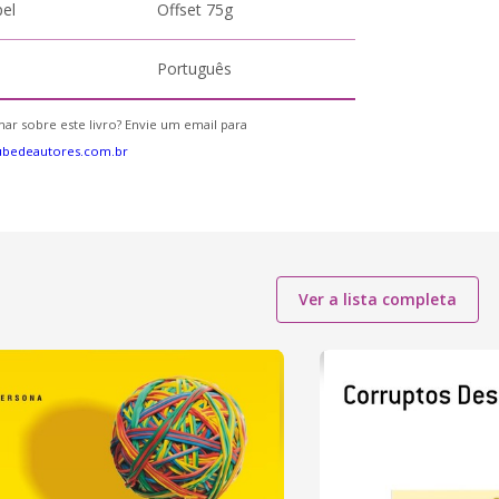
pel
Offset 75g
Português
ar sobre este livro? Envie um email para
ubedeautores.com.br
Ver a lista completa