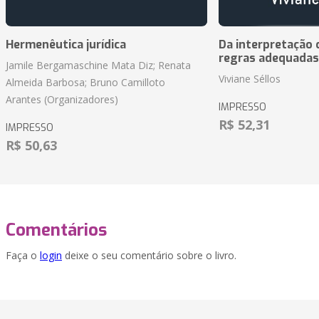
Hermenêutica jurídica
Da interpretação c
regras adequadas
Jamile Bergamaschine Mata Diz; Renata
Viviane Séllos
Almeida Barbosa; Bruno Camilloto
Arantes (Organizadores)
IMPRESSO
R$ 52,31
IMPRESSO
R$ 50,63
Comentários
Faça o
login
deixe o seu comentário sobre o livro.