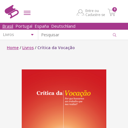
0
Entre ou
Cadastre-se
Brasil
Portugal
España
Deutschland
Home
/
Livros
/
Crítica da Vocação