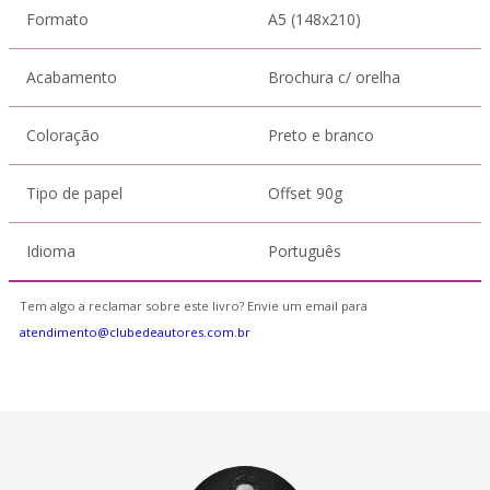
Formato
A5 (148x210)
Acabamento
Brochura c/ orelha
Coloração
Preto e branco
Tipo de papel
Offset 90g
Idioma
Português
Tem algo a reclamar sobre este livro? Envie um email para
atendimento@clubedeautores.com.br