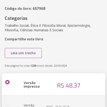
Código do livro: 657968
Categorias
Trabalho Social, Ética E Filosofia Moral, Epistemologia,
Filosofia, Ciências Humanas E Sociais
Compartilhe este livro
Leia um trecho
Esta página foi vista
1229
vezes desde 22/03/2024
Versão
R$ 48,37
impressa
Versão