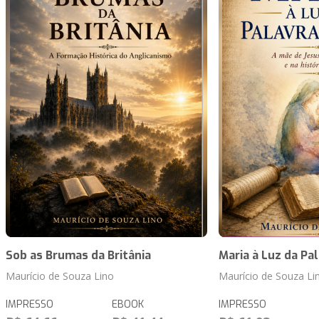
Sob as Brumas da Britânia
Maria à Luz da Pa
Maurício de Souza Lino
Maurício de Souza Li
IMPRESSO
EBOOK
IMPRESSO