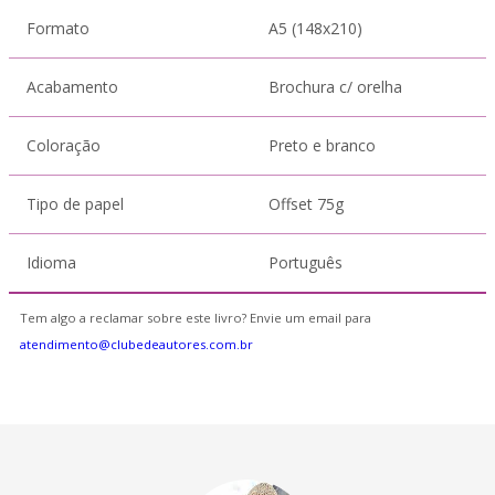
Formato
A5 (148x210)
Acabamento
Brochura c/ orelha
Coloração
Preto e branco
Tipo de papel
Offset 75g
Idioma
Português
Tem algo a reclamar sobre este livro? Envie um email para
atendimento@clubedeautores.com.br