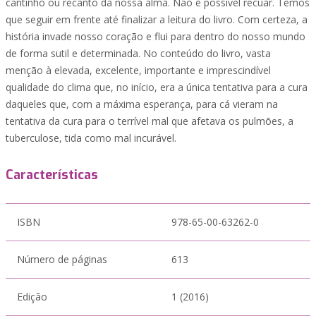
cantinho ou recanto da nossa alma. Não é possível recuar. Temos
que seguir em frente até finalizar a leitura do livro. Com certeza, a
história invade nosso coração e flui para dentro do nosso mundo
de forma sutil e determinada. No conteúdo do livro, vasta
menção à elevada, excelente, importante e imprescindível
qualidade do clima que, no início, era a única tentativa para a cura
daqueles que, com a máxima esperança, para cá vieram na
tentativa da cura para o terrível mal que afetava os pulmões, a
tuberculose, tida como mal incurável.
Características
ISBN
978-65-00-63262-0
Número de páginas
613
Edição
1 (2016)