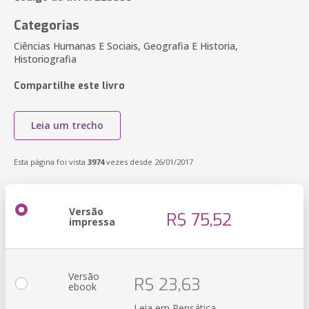
Categorias
Ciências Humanas E Sociais, Geografia E Historia,
Historiografia
Compartilhe este livro
Leia um trecho
Esta página foi vista
3974
vezes desde 26/01/2017
Versão
R$ 75,52
impressa
Versão
R$ 23,63
ebook
Leia em Pensática