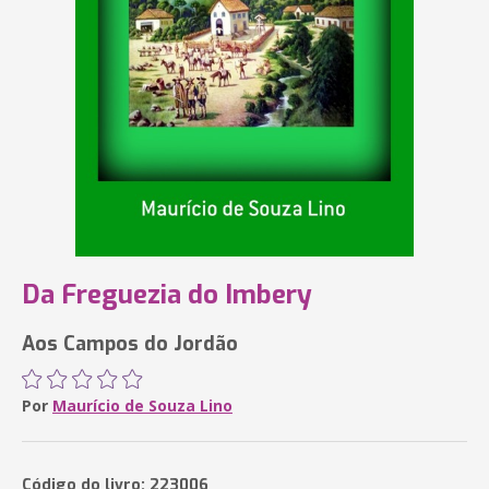
Da Freguezia do Imbery
Aos Campos do Jordão
Por
Maurício de Souza Lino
Código do livro: 223006