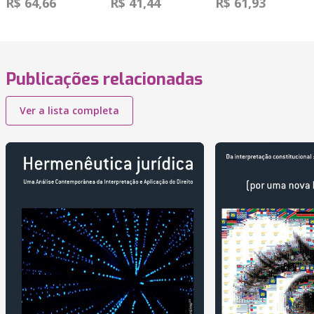
R$ 64,66
R$ 41,44
R$ 61,93
Publicações relacionadas
Ver a lista completa