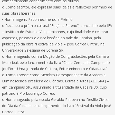
compartilhando conhecimento com os outros.
o Como escritor, ele expressa suas ideias e reflexões por meio de
suas obras literárias.
• Homenagem, Reconhecimento e Prêmio:
o Recebeu o prêmio cultural “Eugênia Sereno”, concedido pelo IEV
– Instituto de Estudos Valeparaibanos, cuja finalidade é celebrar
aspectos, pessoas e a rica história do Vale do Paraíba, pela
publicação da obra “Festival da Viola – José Correa Cintra”, na
Universidade Salesiana de Lorena SP.
o Homenageado com a Moção de Congratulações pela Câmara
Municipal, pelo lançamento do livro “Clube Cereja de Campos do
Jordão – Uma Jornada de Cultura, Entretenimento e Cidadania.”
o Tomou posse como Membro Correspondente da Academia
Luminescência Brasileira de Ciências, Letras e Artes [ALUBRA] –
em Campinas SP., assumindo a titularidade da Cadeira 30, cujo
patrono é Pio Lourenço Correa.
o Homenageado pela escola Geraldo Padovan no Desfile Cívico
do Dia da Cidade pelo, lançamento do livro “Festival da Viola José
Correa Cintra.”