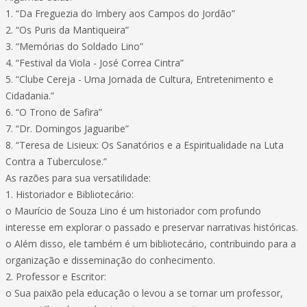
1. “Da Freguezia do Imbery aos Campos do Jordão”
2. “Os Puris da Mantiqueira”
3. “Memórias do Soldado Lino”
4. “Festival da Viola - José Correa Cintra”
5. “Clube Cereja - Uma Jornada de Cultura, Entretenimento e
Cidadania.”
6. “O Trono de Safira”
7. “Dr. Domingos Jaguaribe”
8. “Teresa de Lisieux: Os Sanatórios e a Espiritualidade na Luta
Contra a Tuberculose.”
As razões para sua versatilidade:
1. Historiador e Bibliotecário:
o Maurício de Souza Lino é um historiador com profundo
interesse em explorar o passado e preservar narrativas históricas.
o Além disso, ele também é um bibliotecário, contribuindo para a
organização e disseminação do conhecimento.
2. Professor e Escritor:
o Sua paixão pela educação o levou a se tornar um professor,