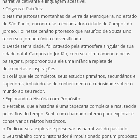
narrativa cativante e linguagem acessível.
• Origens e Paixões:
o Nas majestosas montanhas da Serra da Mantiqueira, no estado
de São Paulo, encontra-se a encantadora cidade de Campos do
Jordão. Foi nesse cenário pitoresco que Maurício de Souza Lino
teceu sua jornada única e diversificada.
o Desde tenra idade, foi cativado pela atmosfera singular de sua
cidade natal. Campos do Jordão, com seu clima ameno e belas
paisagens, proporcionou a ele uma infância repleta de
descobertas e inspirações.
o Foi lá que ele completou seus estudos primários, secundários e
superiores, imbuindo-se de conhecimento e curiosidade sobre o
mundo ao seu redor.
• Explorando a História com Propósito:
o Percebeu que a história é uma tapeçaria complexa e rica, tecida
pelos fios do tempo. Sentiu um chamado interno para explorar e
conservar os relatos históricos.
o Dedicou-se a explorar e preservar as narrativas do passado.
o Seu trabalho como historiador é impulsionado por um propósito