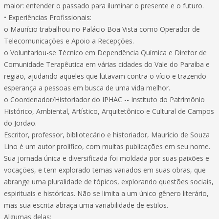
maior: entender o passado para iluminar o presente e o futuro.
• Experiências Profissionais:
o Maurício trabalhou no Palácio Boa Vista como Operador de
Telecomunicações e Apoio a Recepções.
o Voluntariou-se Técnico em Dependência Química e Diretor de
Comunidade Terapêutica em várias cidades do Vale do Paraíba e
região, ajudando aqueles que lutavam contra o vício e trazendo
esperança a pessoas em busca de uma vida melhor.
o Coordenador/Historiador do IPHAC -- Instituto do Patrimônio
Histórico, Ambiental, Artístico, Arquitetônico e Cultural de Campos
do Jordão.
Escritor, professor, bibliotecário e historiador, Maurício de Souza
Lino é um autor prolífico, com muitas publicações em seu nome.
Sua jornada única e diversificada foi moldada por suas paixões e
vocações, e tem explorado temas variados em suas obras, que
abrange uma pluralidade de tópicos, explorando questões sociais,
espirituais e históricas. Não se limita a um único gênero literário,
mas sua escrita abraça uma variabilidade de estilos.
Algumas delas: