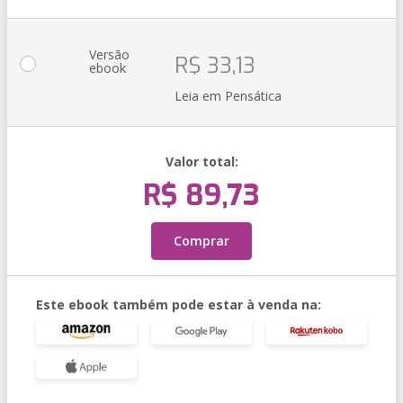
Versão
R$ 33,13
ebook
Leia em Pensática
Valor total:
R$ 89,73
Comprar
Este ebook também pode estar à venda na: