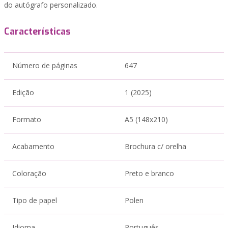
do autógrafo personalizado.
Características
Número de páginas
647
Edição
1 (2025)
Formato
A5 (148x210)
Acabamento
Brochura c/ orelha
Coloração
Preto e branco
Tipo de papel
Polen
Idioma
Português