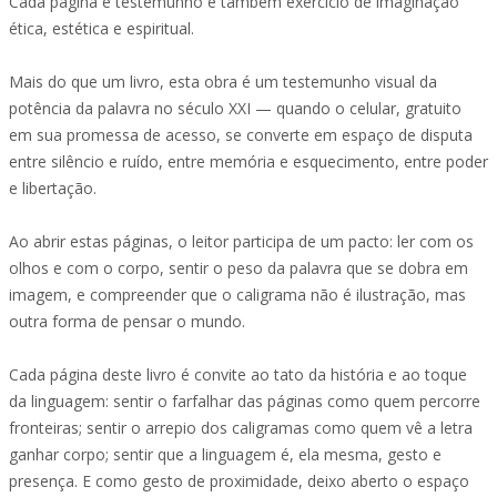
Cada página é testemunho e também exercício de imaginação
ética, estética e espiritual.
Mais do que um livro, esta obra é um testemunho visual da
potência da palavra no século XXI — quando o celular, gratuito
em sua promessa de acesso, se converte em espaço de disputa
entre silêncio e ruído, entre memória e esquecimento, entre poder
e libertação.
Ao abrir estas páginas, o leitor participa de um pacto: ler com os
olhos e com o corpo, sentir o peso da palavra que se dobra em
imagem, e compreender que o caligrama não é ilustração, mas
outra forma de pensar o mundo.
Cada página deste livro é convite ao tato da história e ao toque
da ‎linguagem: sentir o farfalhar das páginas como quem percorre
fronteiras; ‎sentir o arrepio dos caligramas como quem vê a letra
ganhar corpo; sentir ‎que a linguagem é, ela mesma, gesto e
presença. E como gesto de ‎proximidade, deixo aberto o espaço