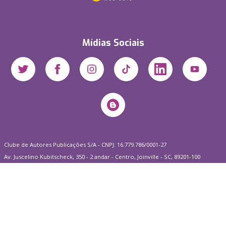
Mídias Sociais
Clube de Autores Publicações S/A - CNPJ: 16.779.786/0001-27
Av. Juscelino Kubitscheck, 350 - 2 andar - Centro, Joinville - SC, 89201-100