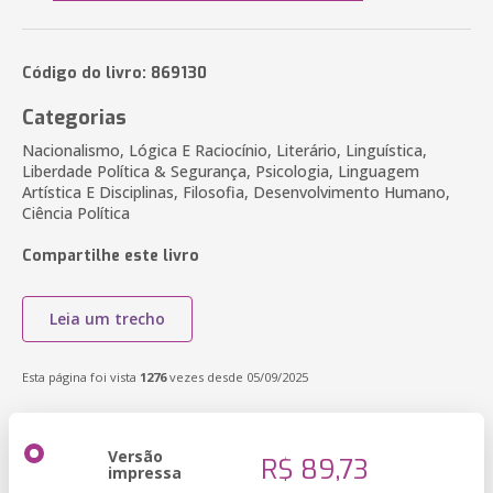
Código do livro: 869130
Categorias
Nacionalismo, Lógica E Raciocínio, Literário, Linguística,
Liberdade Política & Segurança, Psicologia, Linguagem
Artística E Disciplinas, Filosofia, Desenvolvimento Humano,
Ciência Política
Compartilhe este livro
Leia um trecho
Esta página foi vista
1276
vezes desde 05/09/2025
Versão
R$ 89,73
impressa