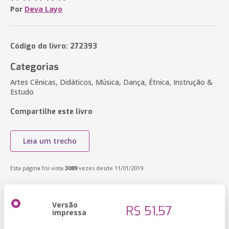
Por
Deva Layo
Código do livro: 272393
Categorias
Artes Cênicas, Didáticos, Música, Dança, Étnica, Instrução &
Estudo
Compartilhe este livro
Leia um trecho
Esta página foi vista
3089
vezes desde 11/01/2019
Versão
R$ 51,57
impressa