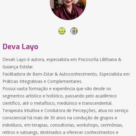
Deva Layo
Devah Layo é autora, especialista em Psicosofia Lilithiana &
Guiança Estelar.
Facilitadora de Bem-Estar & Autoconhecimento, Especialista em
Práticas Integrativas e Complementares.
Possui vasta formação e experiência que vão desde os
segmentos artístico e holístico, passando pelo acadêmico
científico, até o metafísico, mediúnico e transcendental.
Terapeuta Intuitiva e Condutora de Percepções, atua no serviço
consciencial há mais de 30 anos na condução de grupos e
indivíduos, em terapias, consultorias, workshops, cerimônias,
retiros e satsangs, destinados a oferecer conhecimentos e