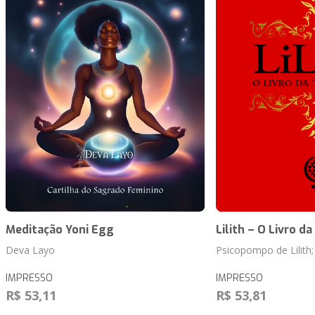
Meditação Yoni Egg
Lilith – O Livro d
Deva Layo
Psicopompo de Lilith
IMPRESSO
IMPRESSO
R$ 53,11
R$ 53,81