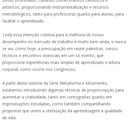
sendo incentivado, casando conhecimentos científicos e
artísticos, proporcionando instrumentalização e recursos
metodológicos, tanto para professoras quanto para alunas, para
facilitar o aprendizado.
Toda essa intenção coletiva para a melhoria de nosso
desempenho no mercado de trabalho é muito bem vinda, e nunca
se viu, como hoje, a preocupação em reunir palestras, cursos
técnicos e encontros vivenciais em um só evento, que
proporcione experiências mais amplas de aprendizado e leitura
corporal, como ocorre nos congressos.
A partir deste volume da Série Metaforma e Movimento,
estaremos introduzindo algumas técnicas de propriocepção para
aumentar a criatividade, tanto em coreografias quanto em
improvisações estudadas, como também compartilhando
propostas que unem a otimização da aprendizagem à qualidade
de vida.