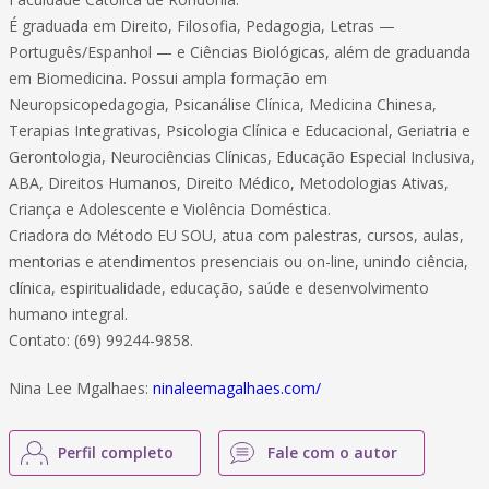
É graduada em Direito, Filosofia, Pedagogia, Letras —
Português/Espanhol — e Ciências Biológicas, além de graduanda
em Biomedicina. Possui ampla formação em
Neuropsicopedagogia, Psicanálise Clínica, Medicina Chinesa,
Terapias Integrativas, Psicologia Clínica e Educacional, Geriatria e
Gerontologia, Neurociências Clínicas, Educação Especial Inclusiva,
ABA, Direitos Humanos, Direito Médico, Metodologias Ativas,
Criança e Adolescente e Violência Doméstica.
Criadora do Método EU SOU, atua com palestras, cursos, aulas,
mentorias e atendimentos presenciais ou on-line, unindo ciência,
clínica, espiritualidade, educação, saúde e desenvolvimento
humano integral.
Contato: (69) 99244-9858.
Nina Lee Mgalhaes:
ninaleemagalhaes.com/
Perfil completo
Fale com o autor