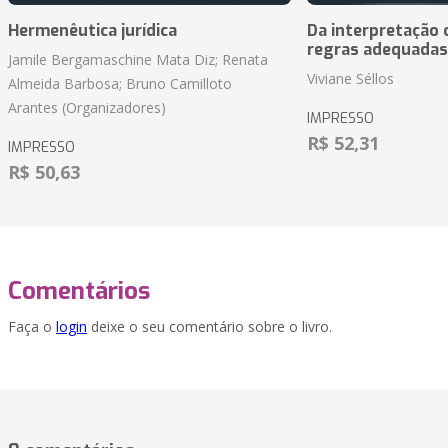
Hermenêutica jurídica
Da interpretação c
regras adequadas
Jamile Bergamaschine Mata Diz; Renata
Viviane Séllos
Almeida Barbosa; Bruno Camilloto
Arantes (Organizadores)
IMPRESSO
R$ 52,31
IMPRESSO
R$ 50,63
Comentários
Faça o
login
deixe o seu comentário sobre o livro.