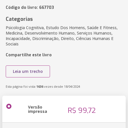
Código do livro: 667703
Categorias
Psicologia Cognitiva, Estudo Dos Homens, Saúde E Fitness,
Medicina, Desenvolvimento Humano, Serviços Humanos,
Incapacidade, Discriminação, Direito, Ciências Humanas E
Sociais
Compartilhe este livro
Leia um trecho
Esta página foi vista
1636
vezes desde 18/04/2024
Versão
R$ 99,72
impressa