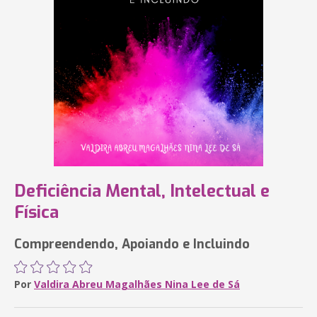
Deficiência Mental, Intelectual e
Física
Compreendendo, Apoiando e Incluindo
Por
Valdira Abreu Magalhães Nina Lee de Sá