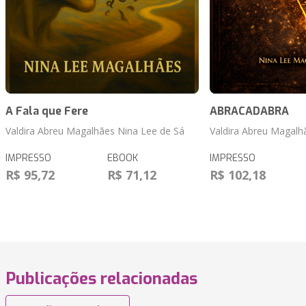
A Fala que Fere
ABRACADABRA
Valdira Abreu Magalhães Nina Lee de Sá
Valdira Abreu Magalh
IMPRESSO
EBOOK
IMPRESSO
R$ 95,72
R$ 71,12
R$ 102,18
Publicações relacionadas