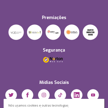
Premiações
Segurança
Mídias Sociais
Nós usamos cookies e outras tecnologias