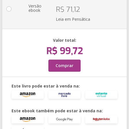
Versão
R$ 71,12
ebook
Leia em Pensática
Valor total:
R$ 99,72
Comprar
Este livro pode estar à venda na:
Este ebook também pode estar à venda na: