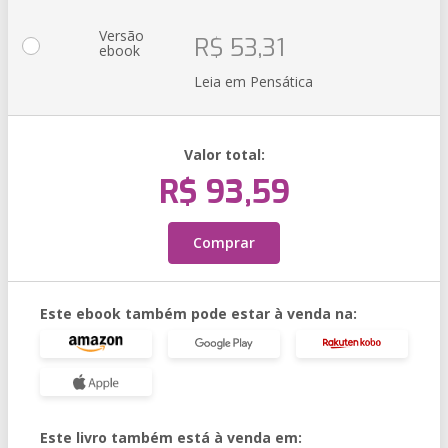
Versão
R$ 53,31
ebook
Leia em Pensática
Valor total:
R$ 93,59
Comprar
Este ebook também pode estar à venda na:
Este livro também está à venda em: