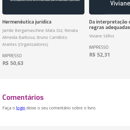
Hermenêutica jurídica
Da interpretação c
regras adequadas
Jamile Bergamaschine Mata Diz; Renata
Viviane Séllos
Almeida Barbosa; Bruno Camilloto
Arantes (Organizadores)
IMPRESSO
R$ 52,31
IMPRESSO
R$ 50,63
Comentários
Faça o
login
deixe o seu comentário sobre o livro.