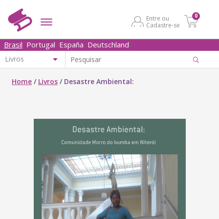
0
Entre ou
Cadastre-se
Brasil
Portugal
España
Deutschland
Home
/
Livros
/
Desastre Ambiental: