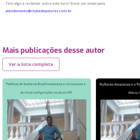
Tem algo a reclamar sobre este livro? Envie um email para
atendimento@clubedeautores.com.br
Mais publicações desse autor
Ver a lista completa