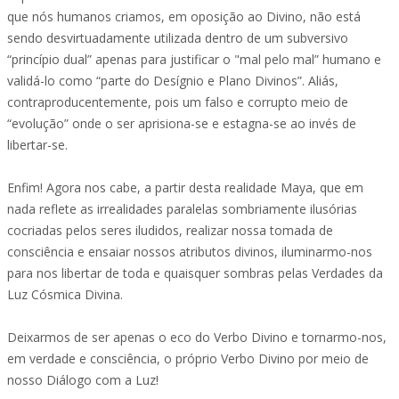
que nós humanos criamos, em oposição ao Divino, não está
sendo desvirtuadamente utilizada dentro de um subversivo
“princípio dual” apenas para justificar o "mal pelo mal” humano e
validá-lo como “parte do Desígnio e Plano Divinos”. Aliás,
contraproducentemente, pois um falso e corrupto meio de
“evolução” onde o ser aprisiona-se e estagna-se ao invés de
libertar-se.
Enfim! Agora nos cabe, a partir desta realidade Maya, que em
nada reflete as irrealidades paralelas sombriamente ilusórias
cocriadas pelos seres iludidos, realizar nossa tomada de
consciência e ensaiar nossos atributos divinos, iluminarmo-nos
para nos libertar de toda e quaisquer sombras pelas Verdades da
Luz Cósmica Divina.
Deixarmos de ser apenas o eco do Verbo Divino e tornarmo-nos,
em verdade e consciência, o próprio Verbo Divino por meio de
nosso Diálogo com a Luz!