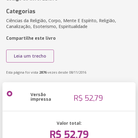
Categorias
Ciências da Religião, Corpo, Mente E Espírito, Religião,
Canalização, Esoterismo, Espiritualidade
Compartilhe este livro
Leia um trecho
Esta página foi vista
2876
vezes desde 08/11/2016
Versão
R$ 52,79
impressa
Valor total:
R$ 52,79