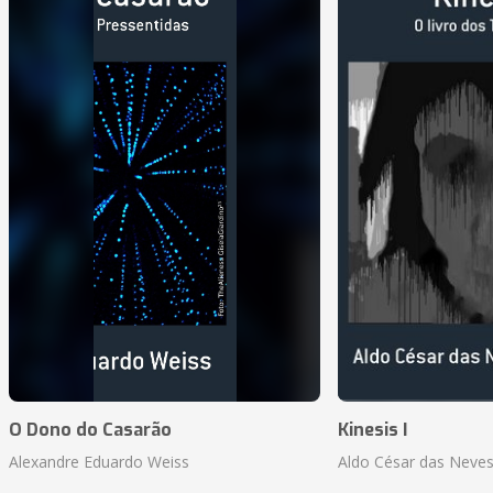
O Dono do Casarão
Kinesis I
Alexandre Eduardo Weiss
Aldo César das Neves