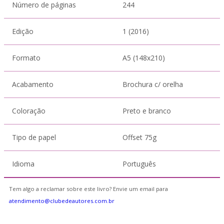
Número de páginas
244
Edição
1 (2016)
Formato
A5 (148x210)
Acabamento
Brochura c/ orelha
Coloração
Preto e branco
Tipo de papel
Offset 75g
Idioma
Português
Tem algo a reclamar sobre este livro? Envie um email para
atendimento@clubedeautores.com.br