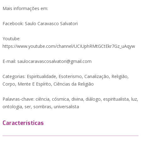
Mais informações em:
Facebook: Saulo Caravasco Salvatori
Youtube:
https://www.youtube.com/channel/UCIUphRMtGCtEkr7Gz_uAqyw
E-mail: saulocaravascosalvatori@gmail.com
Categorias: Espiritualidade, Esoterismo, Canalização, Religião,
Corpo, Mente E Espírito, Ciências da Religião
Palavras-chave: ciência, cósmica, divina, diálogo, espiritualista, luz,
ontologia, ser, sombras, universalista
Características