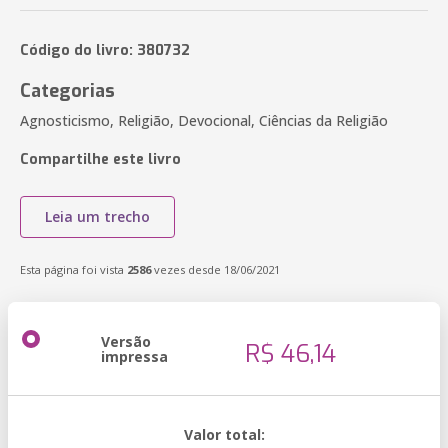
Código do livro: 380732
Categorias
Agnosticismo, Religião, Devocional, Ciências da Religião
Compartilhe este livro
Leia um trecho
Esta página foi vista
2586
vezes desde 18/06/2021
Versão
R$ 46,14
impressa
Valor total: