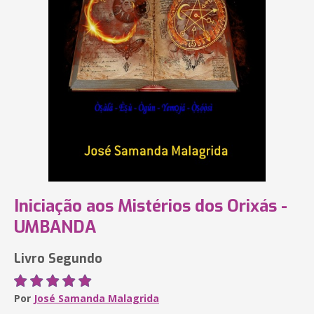
Iniciação aos Mistérios dos Orixás -
UMBANDA
Livro Segundo
Por
José Samanda Malagrida