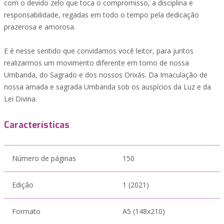
com o devido zelo que toca o compromisso, a disciplina e
responsabilidade, regadas em todo o tempo pela dedicação
prazerosa e amorosa.
E é nesse sentido que convidamos você leitor, para juntos
realizarmos um movimento diferente em torno de nossa
Umbanda, do Sagrado e dos nossos Orixás. Da Imaculação de
nossa amada e sagrada Umbanda sob os auspícios da Luz e da
Lei Divina.
Características
Número de páginas
150
Edição
1 (2021)
Formato
A5 (148x210)