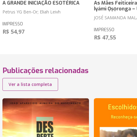
A GRANDE INICIAÇÃO ESOTÉRICA
As Mães Feiticeiras
Ìyámì Ọṣọ́ronga 
Petrus YG Ben-Or; Eliah Leivh
JOSÉ SAMANDA MAL
IMPRESSO
IMPRESSO
R$ 54,97
R$ 47,55
Publicações relacionadas
Ver a lista completa