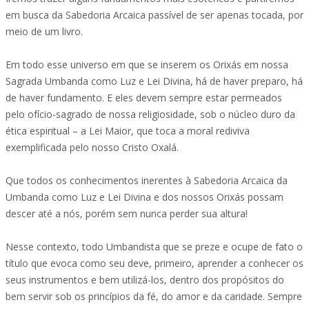
em busca da Sabedoria Arcaica passível de ser apenas tocada, por
meio de um livro.
Em todo esse universo em que se inserem os Orixás em nossa
Sagrada Umbanda como Luz e Lei Divina, há de haver preparo, há
de haver fundamento. E eles devem sempre estar permeados
pelo ofício-sagrado de nossa religiosidade, sob o núcleo duro da
ética espiritual – a Lei Maior, que toca a moral rediviva
exemplificada pelo nosso Cristo Oxalá.
Que todos os conhecimentos inerentes à Sabedoria Arcaica da
Umbanda como Luz e Lei Divina e dos nossos Orixás possam
descer até a nós, porém sem nunca perder sua altura!
Nesse contexto, todo Umbandista que se preze e ocupe de fato o
título que evoca como seu deve, primeiro, aprender a conhecer os
seus instrumentos e bem utilizá-los, dentro dos propósitos do
bem servir sob os princípios da fé, do amor e da caridade. Sempre