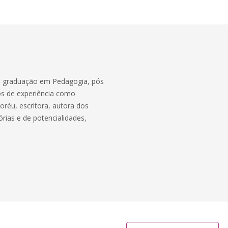
T, graduação em Pedagogia, pós
os de experiência como
oréu, escritora, autora dos
órias e de potencialidades,