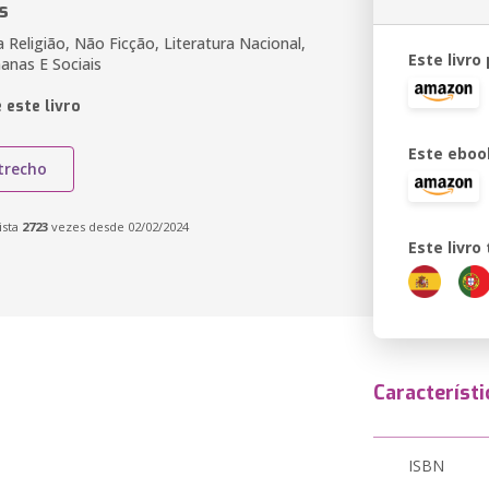
s
 Religião, Não Ficção, Literatura Nacional,
Este livro
anas E Sociais
 este livro
Este eboo
trecho
ista
2723
vezes desde 02/02/2024
Este livr
Característi
ISBN