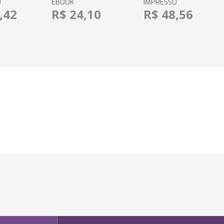
O
EBOOK
IMPRESSO
,42
R$ 24,10
R$ 48,56