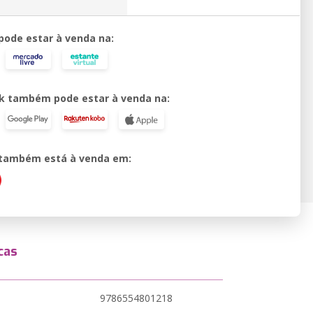
 pode estar à venda na:
k também pode estar à venda na:
o também está à venda em:
cas
9786554801218