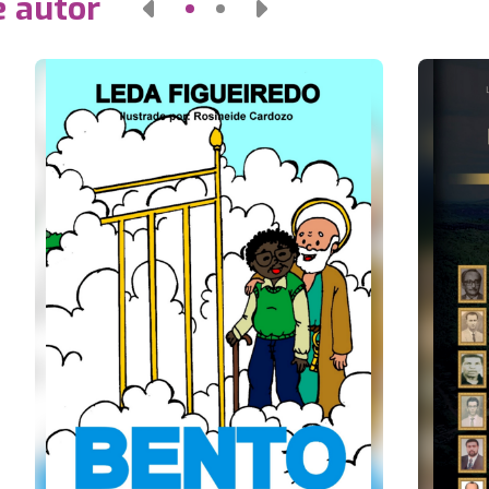
e autor