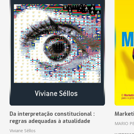
Da interpretação constitucional :
Market
regras adequadas à atualidade
MARIO P
Viviane Séllos