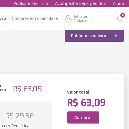
-
Publique seu livro
Acompanhe seus pedidos
Ajuda
0
Entre ou
ivro
Compras em quantidade
Cadastre-se
Publique seu livro
o
R$ 63,09
ssa
Valor total:
R$ 63,09
o
R$ 29,56
Comprar
ia em Pensática