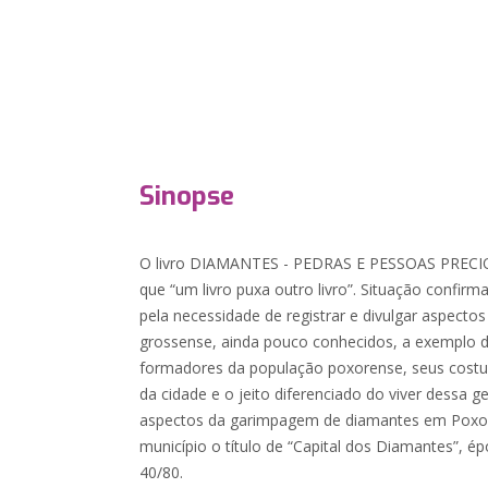
Sinopse
O livro DIAMANTES - PEDRAS E PESSOAS PRECIOS
que “um livro puxa outro livro”. Situação confirm
pela necessidade de registrar e divulgar aspecto
grossense, ainda pouco conhecidos, a exemplo d
formadores da população poxorense, seus costu
da cidade e o jeito diferenciado do viver dessa g
aspectos da garimpagem de diamantes em Poxo
município o título de “Capital dos Diamantes”, 
40/80.