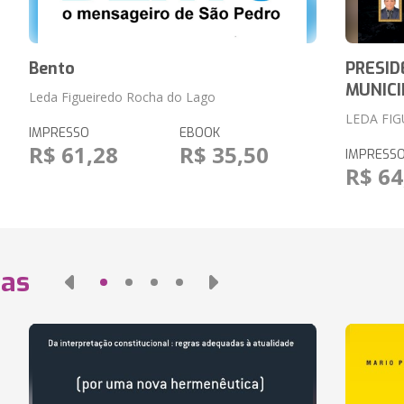
Bento
PRESI
MUNICI
Leda Figueiredo Rocha do Lago
LEDA FI
IMPRESSO
EBOOK
R$ 61,28
R$ 35,50
IMPRESS
R$ 64
das