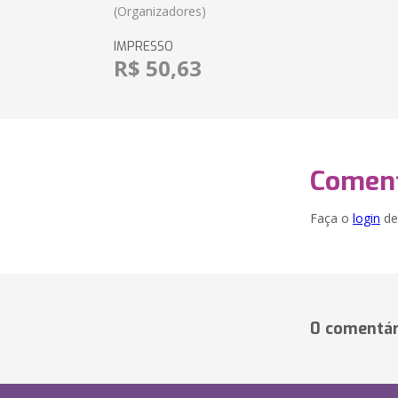
(Organizadores)
IMPRESSO
R$ 50,63
Coment
Faça o
login
dei
0 comentár