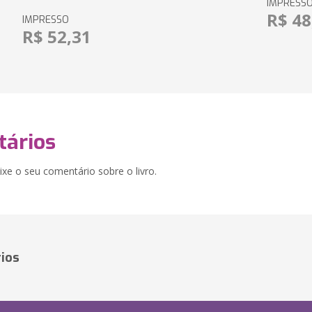
IMPRESS
R$ 48
IMPRESSO
R$ 52,31
ários
xe o seu comentário sobre o livro.
ios