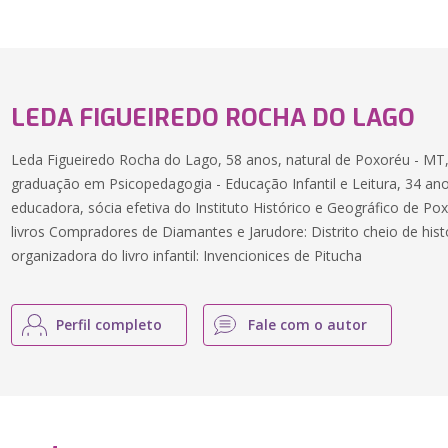
LEDA FIGUEIREDO ROCHA DO LAGO
Leda Figueiredo Rocha do Lago, 58 anos, natural de Poxoréu - M
graduação em Psicopedagogia - Educação Infantil e Leitura, 34 an
educadora, sócia efetiva do Instituto Histórico e Geográfico de Pox
livros Compradores de Diamantes e Jarudore: Distrito cheio de hist
organizadora do livro infantil: Invencionices de Pitucha
Perfil completo
Fale com o autor