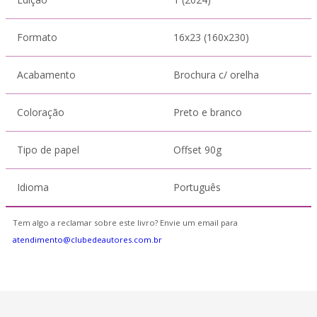
Formato
16x23 (160x230)
Acabamento
Brochura c/ orelha
Coloração
Preto e branco
Tipo de papel
Offset 90g
Idioma
Português
Tem algo a reclamar sobre este livro? Envie um email para
atendimento@clubedeautores.com.br