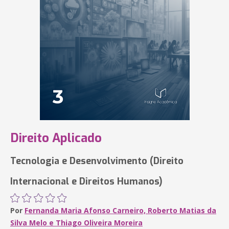
Direito Aplicado
Tecnologia e Desenvolvimento (Direito
Internacional e Direitos Humanos)
Por
Fernanda Maria Afonso Carneiro, Roberto Matias da
Silva Melo e Thiago Oliveira Moreira