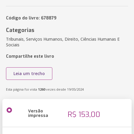
Código do livro: 678879
Categorias
Tribunais, Serviços Humanos, Direito, Ciências Humanas E
Sociais
Compartilhe este livro
Leia um trecho
Esta página foi vista
1260
vezes desde 19/05/2024
Versão
R$ 153,00
impressa