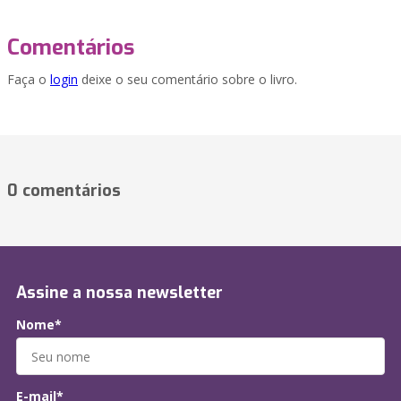
Comentários
Faça o
login
deixe o seu comentário sobre o livro.
0 comentários
Assine a nossa newsletter
Nome*
E-mail*