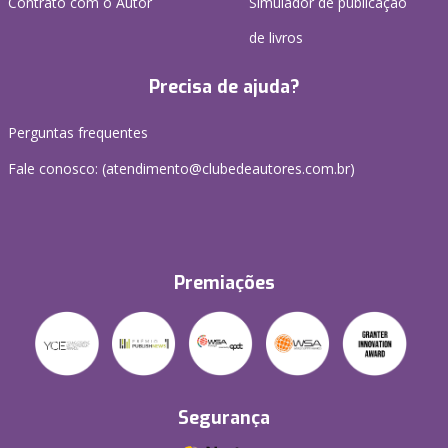
Contrato com o Autor
Simulador de publicação
de livros
Precisa de ajuda?
Perguntas frequentes
Fale conosco: (atendimento@clubedeautores.com.br)
Premiações
Segurança