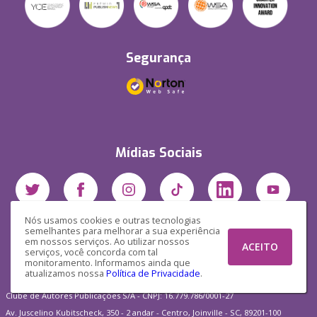
Segurança
Mídias Sociais
Nós usamos cookies e outras tecnologias
semelhantes para melhorar a sua experiência
em nossos serviços. Ao utilizar nossos
ACEITO
serviços, você concorda com tal
monitoramento. Informamos ainda que
atualizamos nossa
Política de Privacidade
.
Clube de Autores Publicações S/A - CNPJ: 16.779.786/0001-27
Av. Juscelino Kubitscheck, 350 - 2 andar - Centro, Joinville - SC, 89201-100