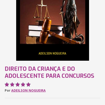
DIREITO DA CRIANÇA E DO
ADOLESCENTE PARA CONCURSOS
Por
ADEILSON NOGUEIRA