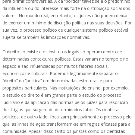
para dirimir controvérsias. A da “política” talvez seja o predomínio
da influência ou do interesse mais forte na distribuição social dos
valores. No mundo real, entretanto, os juízes não podem deixar
de exercer um mínimo de discrição política nas suas decisões. Por
sua vez, o processo político de qualquer sistema político estável
sujeita-se também às limitações normativas.
O direito só existe e os institutos legais só operam dentro de
determinadas contexturas políticas. Estas variam no tempo e no
espaço e são influenciadas por muitos fatores sociais,
econômicos e culturais. Podemos legitimamente separar o
“direito” da “política” em determinadas estruturas e para
propósitos particulares. Nas instituições de ensino, por exemplo,
o estudo do direito é em grande parte o estudo do processo
judiciário e da aplicação das normas pelos juízes para resolução
dos litígios que surgem de determinados fatos. Os cientistas
políticos, de outro lado, focalizam principalmente o processo pelo
qual as linhas de ação transformam-se em regras eficazes para a
comunidade. Apesar disso tanto os juristas como os cientistas