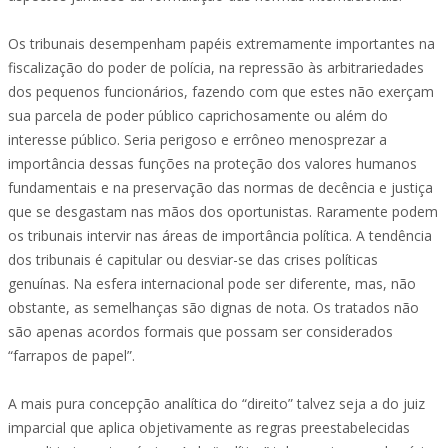
Os tribunais desempenham papéis extremamente importantes na
fiscalização do poder de polícia, na repressão às arbitrariedades
dos pequenos funcionários, fazendo com que estes não exerçam
sua parcela de poder público caprichosamente ou além do
interesse público. Seria perigoso e errôneo menosprezar a
importância dessas funções na proteção dos valores humanos
fundamentais e na preservação das normas de decência e justiça
que se desgastam nas mãos dos oportunistas. Raramente podem
os tribunais intervir nas áreas de importância política. A tendência
dos tribunais é capitular ou desviar-se das crises políticas
genuínas. Na esfera internacional pode ser diferente, mas, não
obstante, as semelhanças são dignas de nota. Os tratados não
são apenas acordos formais que possam ser considerados
“farrapos de papel”.
A mais pura concepção analítica do “direito” talvez seja a do juiz
imparcial que aplica objetivamente as regras preestabelecidas