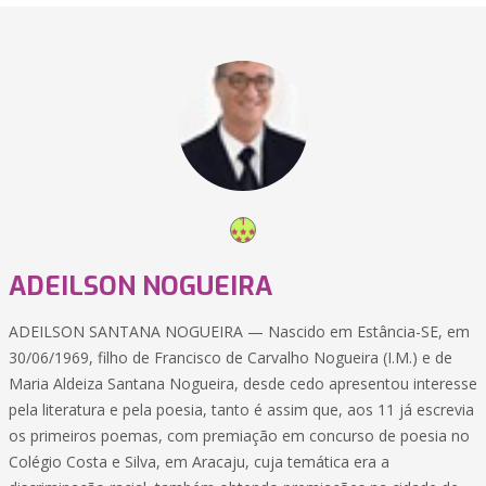
ADEILSON NOGUEIRA
ADEILSON SANTANA NOGUEIRA — Nascido em Estância-SE, em
30/06/1969, filho de Francisco de Carvalho Nogueira (I.M.) e de
Maria Aldeiza Santana Nogueira, desde cedo apresentou interesse
pela literatura e pela poesia, tanto é assim que, aos 11 já escrevia
os primeiros poemas, com premiação em concurso de poesia no
Colégio Costa e Silva, em Aracaju, cuja temática era a