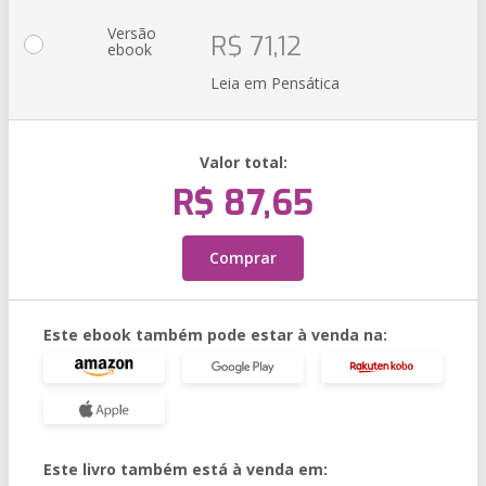
Versão
R$ 71,12
ebook
Leia em Pensática
Valor total:
R$ 87,65
Comprar
Este ebook também pode estar à venda na:
Este livro também está à venda em: