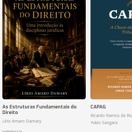
As Estruturas Fundamentais do
CAPAG
Direito
Ricardo Ramos da Roc
Lírio Amaro Damary
Yukio Sangara