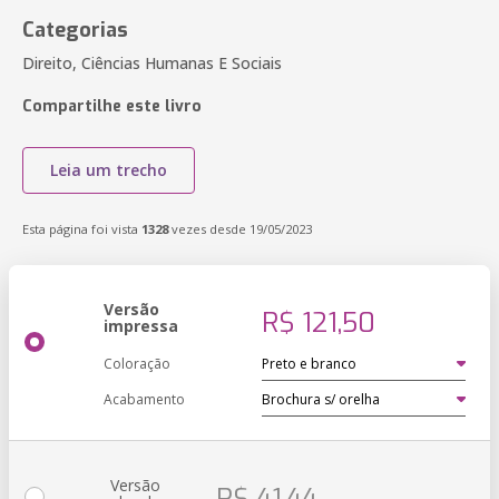
Categorias
Direito, Ciências Humanas E Sociais
Compartilhe este livro
Leia um trecho
Esta página foi vista
1328
vezes desde 19/05/2023
Versão
R$ 121,50
impressa
Coloração
Acabamento
Versão