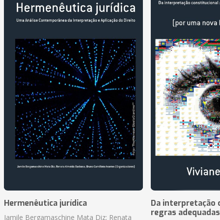
Hermenêutica jurídica
Da interpretação c
regras adequadas
Jamile Bergamaschine Mata Diz; Renata