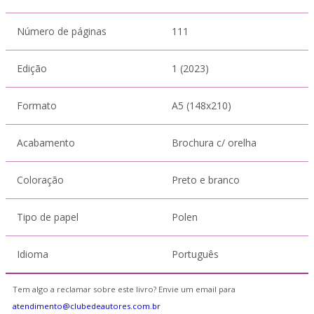
Número de páginas
111
Edição
1 (2023)
Formato
A5 (148x210)
Acabamento
Brochura c/ orelha
Coloração
Preto e branco
Tipo de papel
Polen
Idioma
Português
Tem algo a reclamar sobre este livro? Envie um email para
atendimento@clubedeautores.com.br