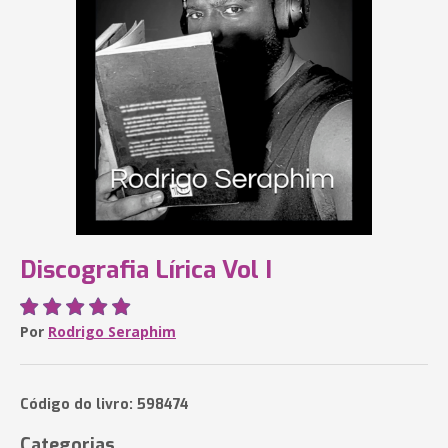
Discografia Lírica Vol I
Por
Rodrigo Seraphim
Código do livro: 598474
Categorias