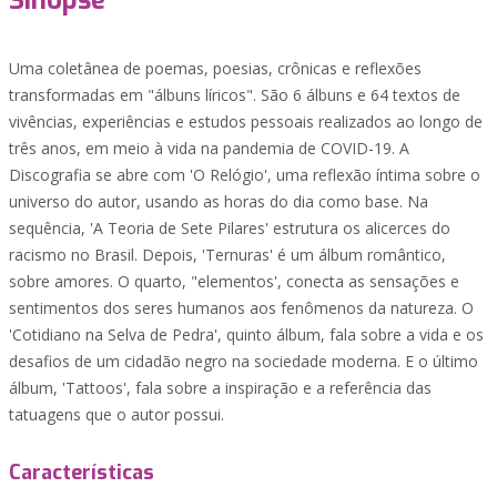
Sinopse
Uma coletânea de poemas, poesias, crônicas e reflexões
transformadas em "álbuns líricos". São 6 álbuns e 64 textos de
vivências, experiências e estudos pessoais realizados ao longo de
três anos, em meio à vida na pandemia de COVID-19. A
Discografia se abre com 'O Relógio', uma reflexão íntima sobre o
universo do autor, usando as horas do dia como base. Na
sequência, 'A Teoria de Sete Pilares' estrutura os alicerces do
racismo no Brasil. Depois, 'Ternuras' é um álbum romântico,
sobre amores. O quarto, "elementos', conecta as sensações e
sentimentos dos seres humanos aos fenômenos da natureza. O
'Cotidiano na Selva de Pedra', quinto álbum, fala sobre a vida e os
desafios de um cidadão negro na sociedade moderna. E o último
álbum, 'Tattoos', fala sobre a inspiração e a referência das
tatuagens que o autor possui.
Características