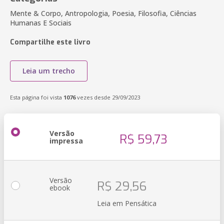
Mente & Corpo, Antropologia, Poesia, Filosofia, Ciências
Humanas E Sociais
Compartilhe este livro
Leia um trecho
Esta página foi vista
1076
vezes desde 29/09/2023
Versão
R$ 59,73
impressa
Versão
R$ 29,56
ebook
Leia em Pensática