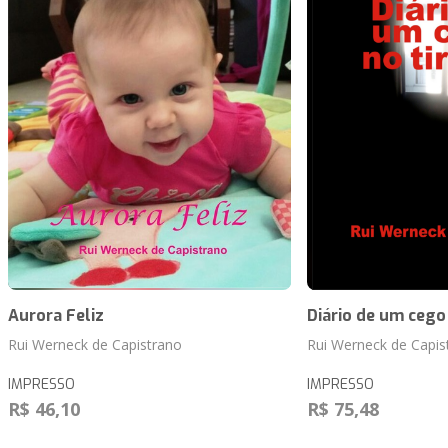
Aurora Feliz
Diário de um cego 
Rui Werneck de Capistrano
Rui Werneck de Capis
IMPRESSO
IMPRESSO
R$ 46,10
R$ 75,48