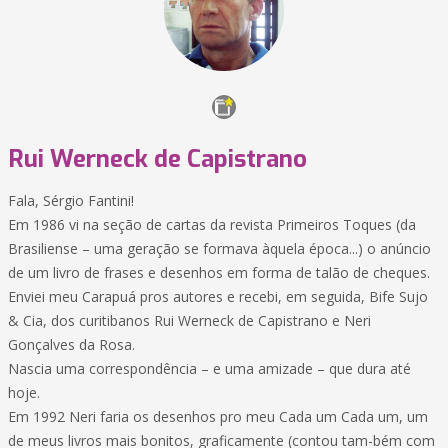
Rui Werneck de Capistrano
Fala, Sérgio Fantini!
Em 1986 vi na seção de cartas da revista Primeiros Toques (da
Brasiliense – uma geração se formava àquela época...) o anúncio
de um livro de frases e desenhos em forma de talão de cheques.
Enviei meu Carapuá pros autores e recebi, em seguida, Bife Sujo
& Cia, dos curitibanos Rui Werneck de Capistrano e Neri
Gonçalves da Rosa.
Nascia uma correspondência – e uma amizade – que dura até
hoje.
Em 1992 Neri faria os desenhos pro meu Cada um Cada um, um
de meus livros mais bonitos, graficamente (contou tam-bém com