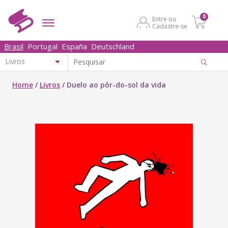
0
Entre ou
Cadastre-se
Brasil
Portugal
España
Deutschland
Home
/
Livros
/
Duelo ao pôr-do-sol da vida