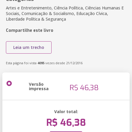
Artes e Entretenimento, Ciência Política, Ciências Humanas E
Sociais, Comunicação & Socialismo, Educação Cívica,
Liberdade Política & Segurança
Compartilhe este livro
Leia um trecho
Esta página foi vista
4095
vezes desde 21/12/2016
Versão
R$ 46,38
impressa
Valor total:
R$ 46,38