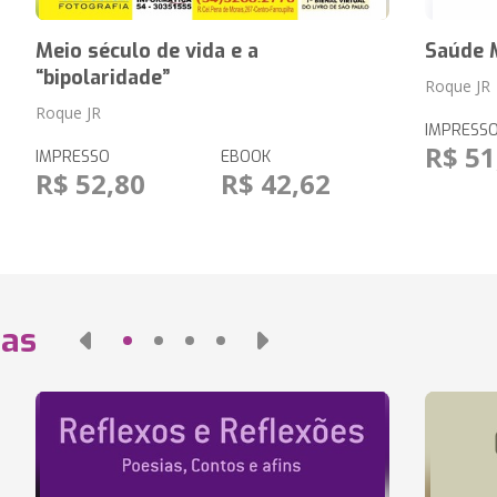
Meio século de vida e a
Saúde M
“bipolaridade”
Roque JR
Roque JR
IMPRESS
R$ 51
IMPRESSO
EBOOK
R$ 52,80
R$ 42,62
das