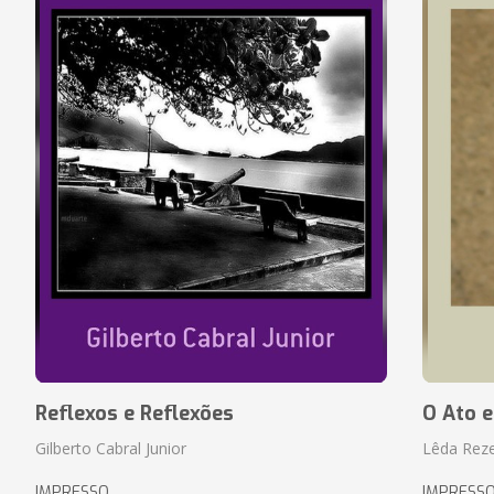
Reflexos e Reflexões
O Ato e
Gilberto Cabral Junior
Lêda Rez
IMPRESSO
IMPRESS