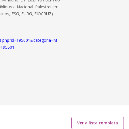
blioteca Nacional. Palestrei em
sinos, FSG, FURG, FIOCRUZ).
.
tos.php?id=195601&categoria=M
d=195601
Ver a lista completa