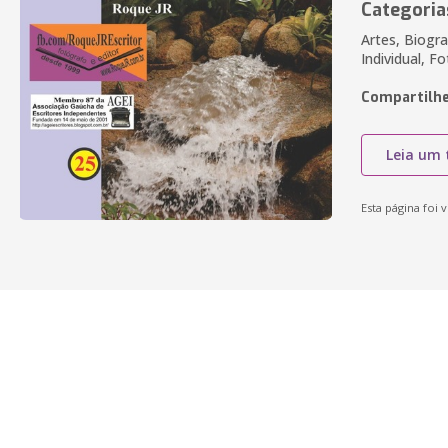
Categoria
Artes, Biogr
Individual, F
Compartilhe
Leia um 
Esta página foi v