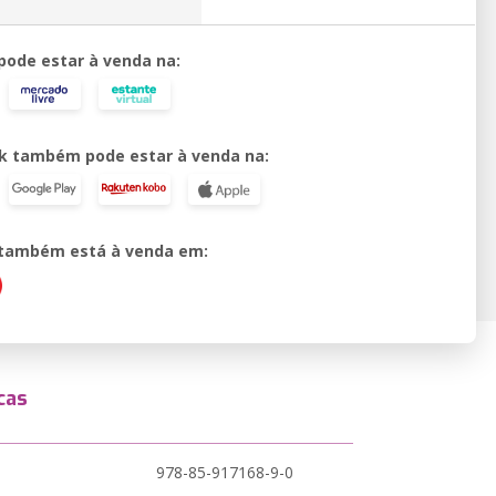
 pode estar à venda na:
k também pode estar à venda na:
o também está à venda em:
cas
978-85-917168-9-0