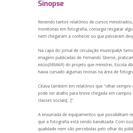
Sinopse
Revendo tantos relatórios de cursos ministrados,
monitorias em fotografia, consegui resgatar algu
nem chegaram a conhecer ou que passaram desp
Na capa do jornal de circulação municipal(A Se
imagens publicadas de Fernando Sberse, pratic
início(08MAR) do projeto que ministrei, Escola Ab
havia cursado algumas teorias na área de fotogra
Citava também em relatórios que “olhar sempre 
pode ser atalho para breve chegada em campos m
classes sociais[...]”.
A enxurrada de equipamentos que possibilitam re
que a fotografia está sendo banalizada. Com iss
qualidade nem são percebidas pelo olhar do públ