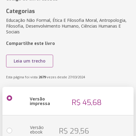
Categorias
Educação Não Formal, Ética E Filosofia Moral, Antropologia,
Filosofia, Desenvolvimento Humano, Ciências Humanas E
Sociais
Compartilhe este livro
Leia um trecho
Esta página foi vista
2679
vezes desde 27/03/2024
Versão
R$ 45,68
impressa
Versão
R$ 29,56
ebook