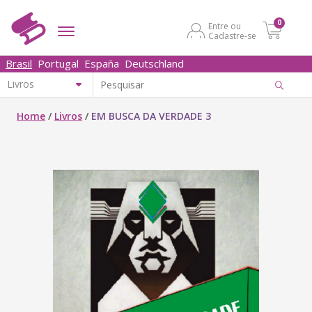
0
Entre ou
Cadastre-se
Brasil
Portugal
España
Deutschland
Home
/
Livros
/
EM BUSCA DA VERDADE 3