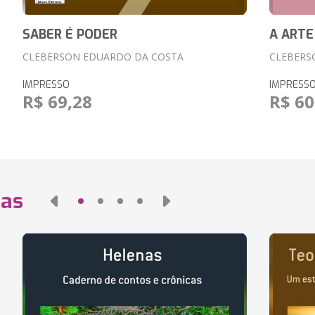
SABER É PODER
A ARTE
CLEBERSON EDUARDO DA COSTA
CLEBERS
IMPRESSO
IMPRESS
R$ 69,28
R$ 60
das