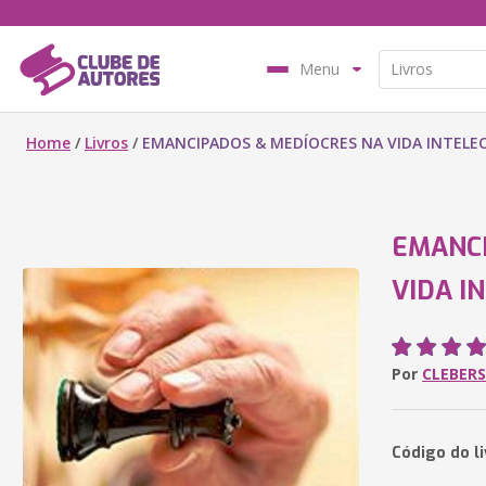
Menu
Home
/
Livros
/
EMANCIPADOS & MEDÍOCRES NA VIDA INTELE
EMANCI
VIDA I
Por
CLEBER
Código do l