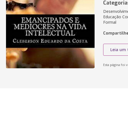
Categoria
Desenvolvime
Educação Con
Formal
Compartilhe
Leia um 
Esta página foi v