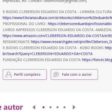
impressão, etc. Contato: clebersonuerj@gmail.com)
E-BOOKS CLEBERSON EDUARDO DA COSTA - LIVRARIA CULTURA
https://www3.livrariacultura.com.br/ebooks/cleberson%20eduar
PROFISSIONAL DO LIVRO :
https://clebersoneduardoprofissionaldo
LIVROS IMPRESSOS CLEBERSON EDUARDO DA COSTA -AMAZON
https://www.amazon.com/CLEBERSON-EDUARDO-DA-COSTA/e/
RESEARCHGATE:
https://www.researchgate.net/profile/Cleberson_
E-BOOKS CLEBERSON EDUARDO DA COSTA - KOBO BOOKS:
http
br/Search?Query=CLEBERSON+EDUARDO+DA+COSTA
FUNDAÇÃO CLEBERSON EDUARDO DA COSTA:
https://funcec.blo
Perfil completo
Fale com o autor
e autor