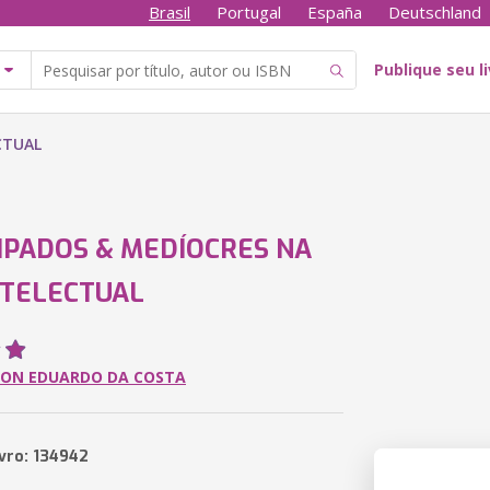
Brasil
Portugal
España
Deutschland
Publique seu l
CTUAL
PADOS & MEDÍOCRES NA
NTELECTUAL
SON EDUARDO DA COSTA
ivro: 134942