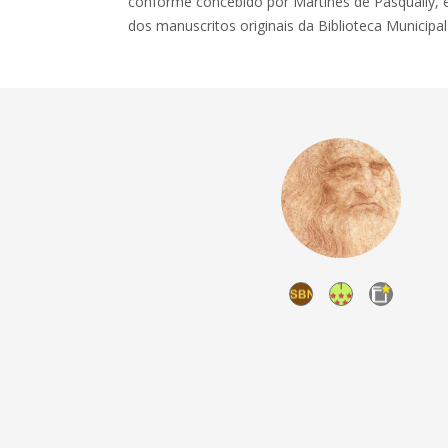
conforme concebido por Martinès de Pasqually, 
dos manuscritos originais da Biblioteca Municipal