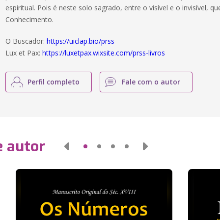
espiritual. Pois é neste solo sagrado, entre o visível e o invisível, 
Conhecimento.
O Buscador:
https://uiclap.bio/prss
Lux et Pax:
https://luxetpax.wixsite.com/prss-livros
Perfil completo
Fale com o autor
e autor