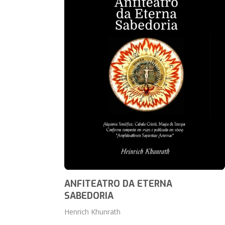
ANFITEATRO DA ETERNA
SABEDORIA
Henrich Khunrath