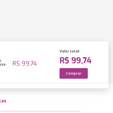
Valor total:
R$ 99,74
o
R$ 99,74
ssa
Comprar
cas