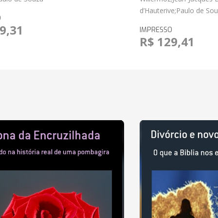
d’Hauterive;Paulo de So
O
9,31
IMPRESSO
R$ 129,41