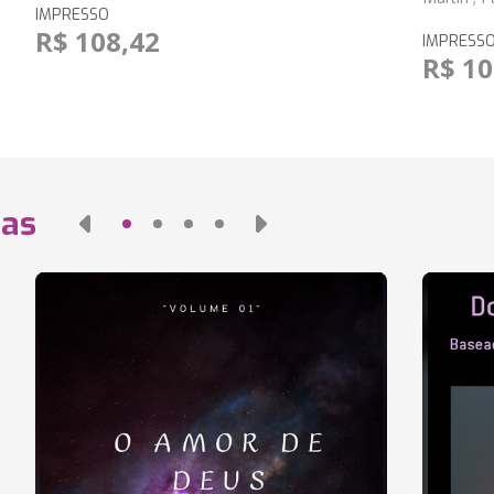
IMPRESSO
R$ 108,42
IMPRESS
R$ 10
das