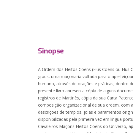
Sinopse
A Ordem dos Eleitos Coëns (Elus Coëns ou Elus C
graus, uma maçonaria voltada para o aperfeiçoam
humano, através de orações e práticas, dentro d
presente livro apresenta cópia de alguns documen
registros de Martinès, cópia da sua Carta Patent
composição organizacional de sua ordem, com as
descrições de templos, joias e paramentos origin
disponibilizadas pela primeira vez em língua por
Cavaleiros Maçons Eleitos Coëns do Universo, apr