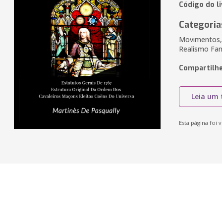
Código do l
Categoria
Movimentos, M
Realismo Fant
Compartilhe
Leia um 
Esta página foi v