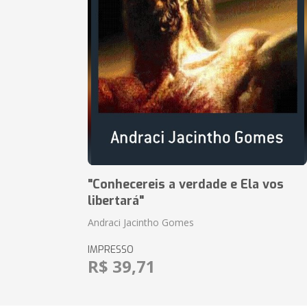
"Conhecereis a verdade e Ela vos
libertará"
Andraci Jacintho Gomes
IMPRESSO
R$ 39,71