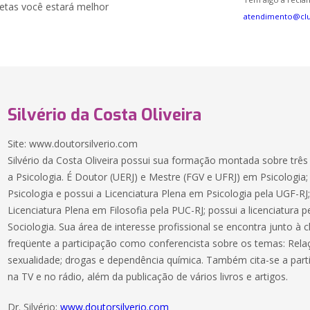
etas você estará melhor
atendimento@cl
Silvério da Costa Oliveira
Site: www.doutorsilverio.com
Silvério da Costa Oliveira possui sua formação montada sobre três pi
a Psicologia. É Doutor (UERJ) e Mestre (FGV e UFRJ) em Psicologia
Psicologia e possui a Licenciatura Plena em Psicologia pela UGF-RJ;
Licenciatura Plena em Filosofia pela PUC-RJ; possui a licenciatura 
Sociologia. Sua área de interesse profissional se encontra junto à c
freqüente a participação como conferencista sobre os temas: Rel
sexualidade; drogas e dependência química. Também cita-se a parti
na TV e no rádio, além da publicação de vários livros e artigos.
Dr. Silvério:
www.doutorsilverio.com