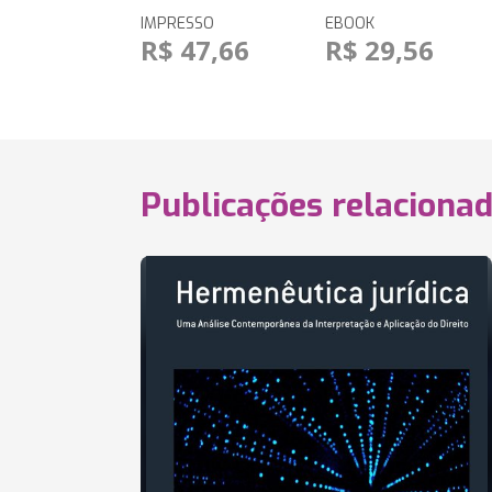
IMPRESSO
EBOOK
R$ 47,66
R$ 29,56
Publicações relaciona