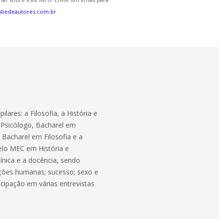
ubedeautores.com.br
lares: a Filosofia, a História e
; Psicólogo, Bacharel em
 Bacharel em Filosofia e a
pelo MEC em História e
línica e a docência, sendo
ações humanas; sucesso; sexo e
cipação em várias entrevistas