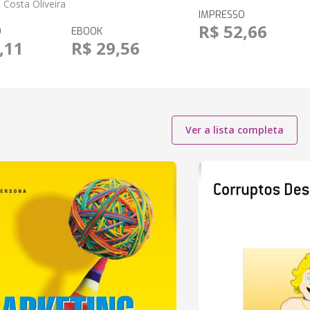
a Costa Oliveira
IMPRESSO
R$ 52,66
O
EBOOK
,11
R$ 29,56
Ver a lista completa