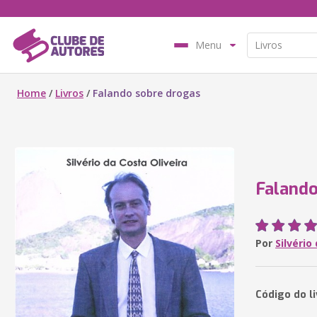
Menu
Home
/
Livros
/
Falando sobre drogas
Falando
Por
Silvério
Código do li