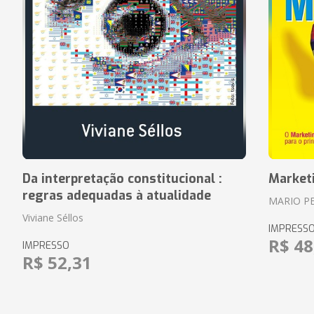
Da interpretação constitucional :
Market
regras adequadas à atualidade
MARIO P
Viviane Séllos
IMPRESS
R$ 48
IMPRESSO
R$ 52,31