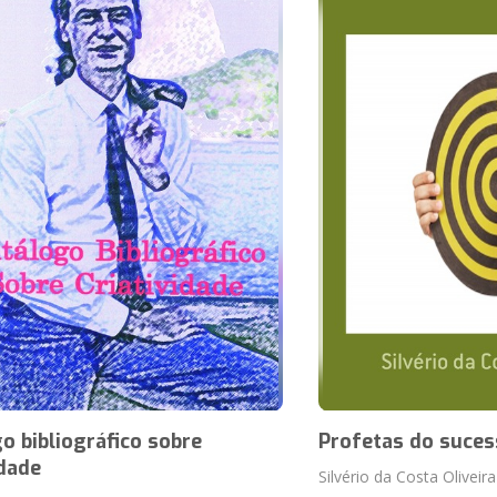
o bibliográfico sobre
Profetas do suces
idade
Silvério da Costa Oliveira