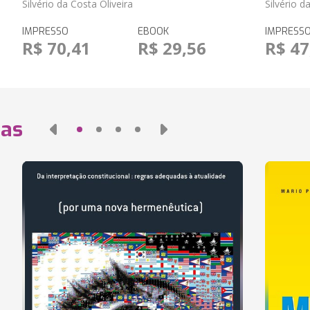
Silvério da Costa Oliveira
Silvério d
IMPRESSO
EBOOK
IMPRESS
R$ 70,41
R$ 29,56
R$ 47
das