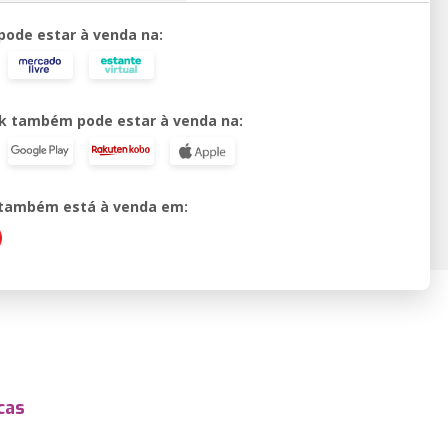
 pode estar à venda na:
k também pode estar à venda na:
o também está à venda em:
cas