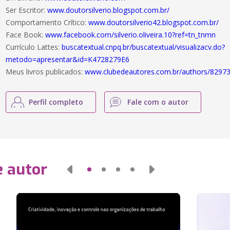
Ser Escritor:
www.doutorsilverio.blogspot.com.br/
Comportamento Crítico:
www.doutorsilverio42.blogspot.com.br/
Face Book:
www.facebook.com/silverio.oliveira.10?ref=tn_tnmn
Currículo Lattes:
buscatextual.cnpq.br/buscatextual/visualizacv.do?
metodo=apresentar&id=K4728279E6
Meus livros publicados:
www.clubedeautores.com.br/authors/8297
Perfil completo
Fale com o autor
e autor