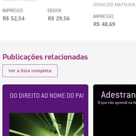
OSVALDO MATSUDA
IMPRESSO
EBOOK
IMPRESSO
R$ 52,54
R$ 29,56
R$ 48,69
Publicações relacionadas
Ver a lista completa