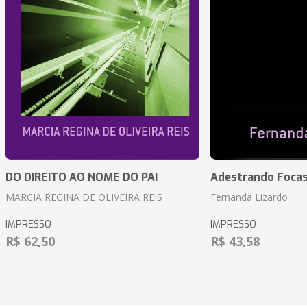
DO DIREITO AO NOME DO PAI
Adestrando Foca
MARCIA REGINA DE OLIVEIRA REIS
Fernanda Lizardo
IMPRESSO
IMPRESSO
R$ 62,50
R$ 43,58