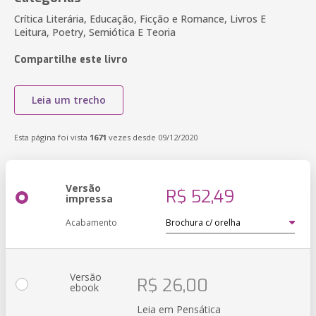
Crítica Literária, Educação, Ficção e Romance, Livros E
Leitura, Poetry, Semiótica E Teoria
Compartilhe este livro
Leia um trecho
Esta página foi vista
1671
vezes desde 09/12/2020
Versão
R$ 52,49
impressa
Acabamento
Versão
R$ 26,00
ebook
Leia em Pensática