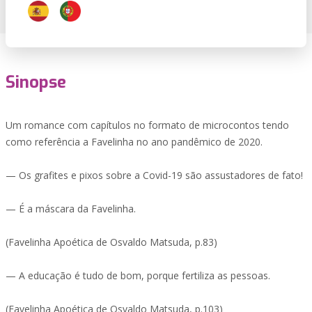
Sinopse
Um romance com capítulos no formato de microcontos tendo
como referência a Favelinha no ano pandêmico de 2020.
— Os grafites e pixos sobre a Covid-19 são assustadores de fato!
— É a máscara da Favelinha.
(Favelinha Apoética de Osvaldo Matsuda, p.83)
— A educação é tudo de bom, porque fertiliza as pessoas.
(Favelinha Apoética de Osvaldo Matsuda, p.103)