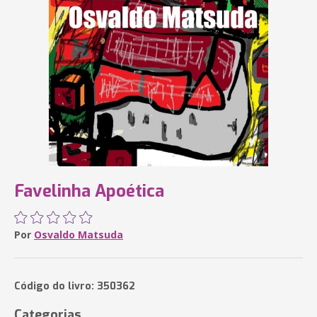
Favelinha Apoética
Por
Osvaldo Matsuda
Código do livro: 350362
Categorias