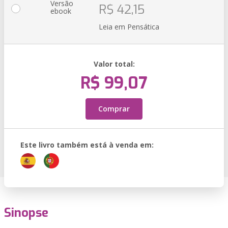
Versão
R$ 42,15
ebook
Leia em Pensática
Valor total:
R$ 99,07
Comprar
Este livro também está à venda em:
Sinopse