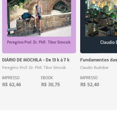
DIÁRIO DE MOCHILA - De 13 k à 7 k
Fundamentos das 
Peregrino Prof. Dr. PhR. Tibor Simcsik
Claudio Budnikar
IMPRESSO
EBOOK
IMPRESSO
R$ 62,46
R$ 30,75
R$ 52,40