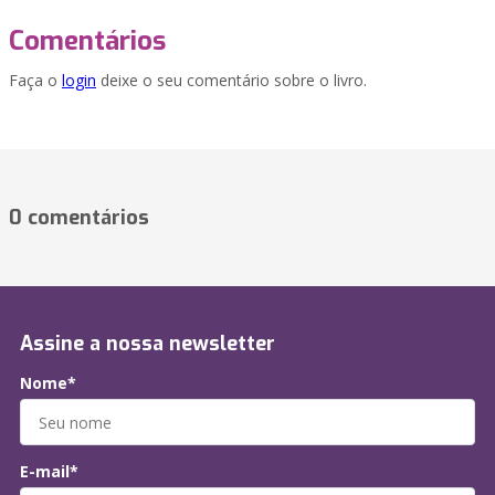
Comentários
Faça o
login
deixe o seu comentário sobre o livro.
0 comentários
Assine a nossa newsletter
Nome*
E-mail*