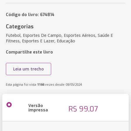
Código do livro: 674814
Categorias
Futebol, Esportes De Campo, Esportes Aéreos, Saúde E
Fitness, Esportes E Lazer, Educação
Compartilhe este livro
Leia um trecho
Esta página foi vista
1166
vezes desde 08/05/2024
Versão
R$ 99,07
impressa