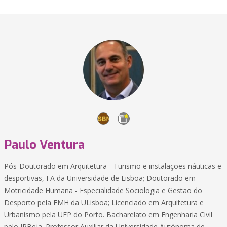
Paulo Ventura
Pós-Doutorado em Arquitetura - Turismo e instalações náuticas e
desportivas, FA da Universidade de Lisboa; Doutorado em
Motricidade Humana - Especialidade Sociologia e Gestão do
Desporto pela FMH da ULisboa; Licenciado em Arquitetura e
Urbanismo pela UFP do Porto. Bacharelato em Engenharia Civil
pelo IPBeja. Professor Auxiliar da Universidade Autónoma de