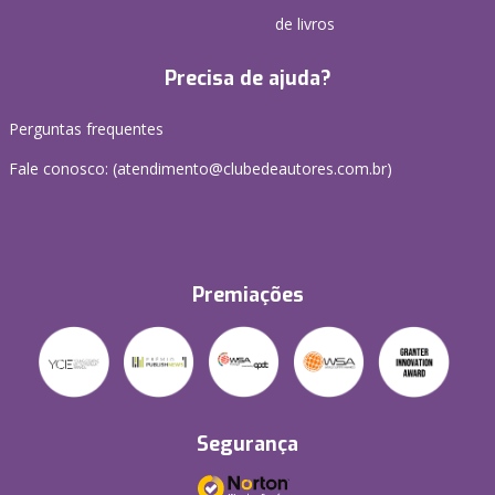
de livros
Precisa de ajuda?
Perguntas frequentes
Fale conosco: (atendimento@clubedeautores.com.br)
Premiações
Segurança