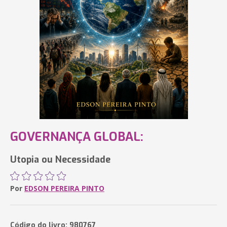
GOVERNANÇA GLOBAL:
Utopia ou Necessidade
Por
EDSON PEREIRA PINTO
Código do livro: 980767