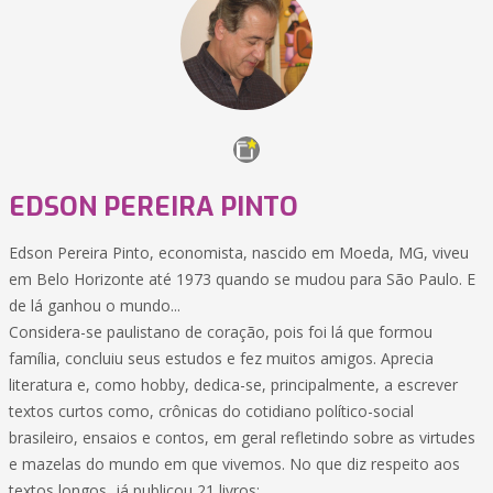
EDSON PEREIRA PINTO
Edson Pereira Pinto, economista, nascido em Moeda, MG, viveu
em Belo Horizonte até 1973 quando se mudou para São Paulo. E
de lá ganhou o mundo...
Considera-se paulistano de coração, pois foi lá que formou
família, concluiu seus estudos e fez muitos amigos. Aprecia
literatura e, como hobby, dedica-se, principalmente, a escrever
textos curtos como, crônicas do cotidiano político-social
brasileiro, ensaios e contos, em geral refletindo sobre as virtudes
e mazelas do mundo em que vivemos. No que diz respeito aos
textos longos, já publicou 21 livros: