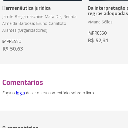
Hermenêutica jurídica
Da interpretação c
regras adequadas
Jamile Bergamaschine Mata Diz; Renata
Viviane Séllos
Almeida Barbosa; Bruno Camilloto
Arantes (Organizadores)
IMPRESSO
R$ 52,31
IMPRESSO
R$ 50,63
Comentários
Faça o
login
deixe o seu comentário sobre o livro.