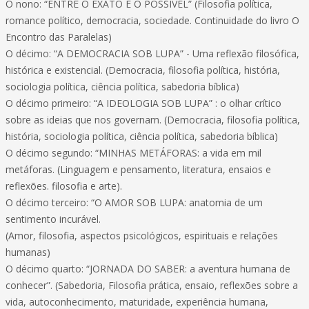
O nono: “ENTRE O EXATO E O POSSÍVEL” (Filosofia política,
romance político, democracia, sociedade. Continuidade do livro O
Encontro das Paralelas)
O décimo: “A DEMOCRACIA SOB LUPA” - Uma reflexão filosófica,
histórica e existencial. (Democracia, filosofia política, história,
sociologia política, ciência política, sabedoria bíblica)
O décimo primeiro: “A IDEOLOGIA SOB LUPA” : o olhar crítico
sobre as ideias que nos governam. (Democracia, filosofia política,
história, sociologia política, ciência política, sabedoria bíblica)
O décimo segundo: “MINHAS METÁFORAS: a vida em mil
metáforas. (Linguagem e pensamento, literatura, ensaios e
reflexões. filosofia e arte).
O décimo terceiro: “O AMOR SOB LUPA: anatomia de um
sentimento incurável.
(Amor, filosofia, aspectos psicológicos, espirituais e relações
humanas)
O décimo quarto: “JORNADA DO SABER: a aventura humana de
conhecer”. (Sabedoria, Filosofia prática, ensaio, reflexões sobre a
vida, autoconhecimento, maturidade, experiência humana,