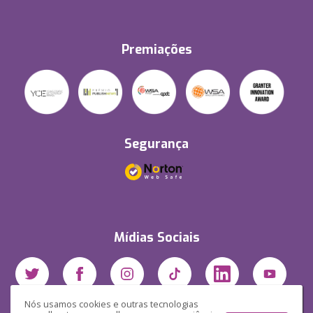
Premiações
Segurança
Mídias Sociais
Nós usamos cookies e outras tecnologias