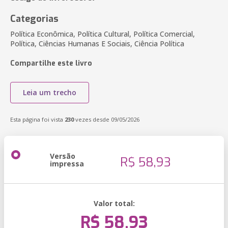
Categorias
Política Econômica, Política Cultural, Política Comercial,
Política, Ciências Humanas E Sociais, Ciência Política
Compartilhe este livro
Leia um trecho
Esta página foi vista
230
vezes desde 09/05/2026
Versão
R$ 58,93
impressa
Valor total:
R$ 58,93