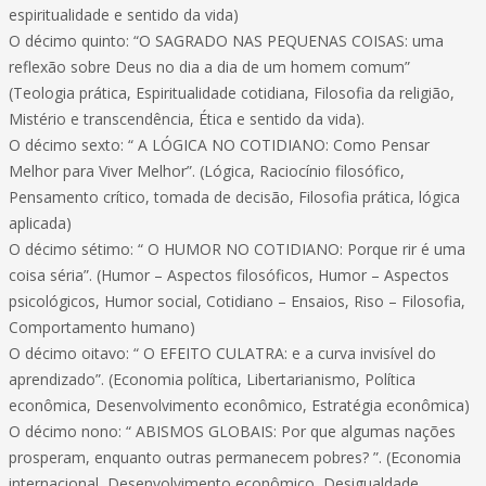
espiritualidade e sentido da vida)
O décimo quinto: “O SAGRADO NAS PEQUENAS COISAS: uma
reflexão sobre Deus no dia a dia de um homem comum”
(Teologia prática, Espiritualidade cotidiana, Filosofia da religião,
Mistério e transcendência, Ética e sentido da vida).
O décimo sexto: “ A LÓGICA NO COTIDIANO: Como Pensar
Melhor para Viver Melhor”. (Lógica, Raciocínio filosófico,
Pensamento crítico, tomada de decisão, Filosofia prática, lógica
aplicada)
O décimo sétimo: “ O HUMOR NO COTIDIANO: Porque rir é uma
coisa séria”. (Humor – Aspectos filosóficos, Humor – Aspectos
psicológicos, Humor social, Cotidiano – Ensaios, Riso – Filosofia,
Comportamento humano)
O décimo oitavo: “ O EFEITO CULATRA: e a curva invisível do
aprendizado”. (Economia política, Libertarianismo, Política
econômica, Desenvolvimento econômico, Estratégia econômica)
O décimo nono: “ ABISMOS GLOBAIS: Por que algumas nações
prosperam, enquanto outras permanecem pobres? ”. (Economia
internacional, Desenvolvimento econômico, Desigualdade