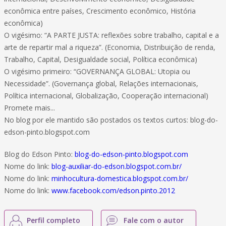
econômica entre países, Crescimento econômico, História
econômica)
O vigésimo: “A PARTE JUSTA: reflexões sobre trabalho, capital e a
arte de repartir mal a riqueza”. (Economia, Distribuição de renda,
Trabalho, Capital, Desigualdade social, Política econômica)
O vigésimo primeiro: “GOVERNANÇA GLOBAL: Utopia ou
Necessidade”. (Governança global, Relações internacionais,
Política internacional, Globalização, Cooperação internacional)
Promete mais...
No blog por ele mantido são postados os textos curtos: blog-do-
edson-pinto.blogspot.com
Blog do Edson Pinto:
blog-do-edson-pinto.blogspot.com
Nome do link:
blog-auxiliar-do-edson.blogspot.com.br/
Nome do link:
minhocultura-domestica.blogspot.com.br/
Nome do link:
www.facebook.com/edson.pinto.2012
Perfil completo
Fale com o autor