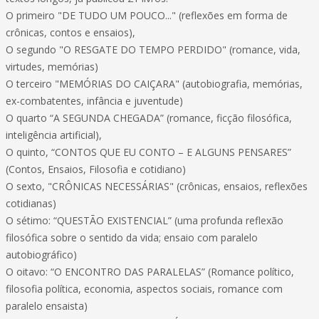
O primeiro "DE TUDO UM POUCO..." (reflexões em forma de
crônicas, contos e ensaios),
O segundo "O RESGATE DO TEMPO PERDIDO" (romance, vida,
virtudes, memórias)
O terceiro "MEMÓRIAS DO CAIÇARA" (autobiografia, memórias,
ex-combatentes, infância e juventude)
O quarto “A SEGUNDA CHEGADA” (romance, ficção filosófica,
inteligência artificial),
O quinto, “CONTOS QUE EU CONTO – E ALGUNS PENSARES”
(Contos, Ensaios, Filosofia e cotidiano)
O sexto, "CRÔNICAS NECESSÁRIAS" (crônicas, ensaios, reflexões
cotidianas)
O sétimo: “QUESTÃO EXISTENCIAL” (uma profunda reflexão
filosófica sobre o sentido da vida; ensaio com paralelo
autobiográfico)
O oitavo: “O ENCONTRO DAS PARALELAS” (Romance político,
filosofia política, economia, aspectos sociais, romance com
paralelo ensaista)