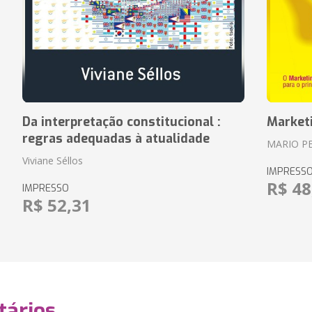
Da interpretação constitucional :
Market
regras adequadas à atualidade
MARIO P
Viviane Séllos
IMPRESS
R$ 48
IMPRESSO
R$ 52,31
ários