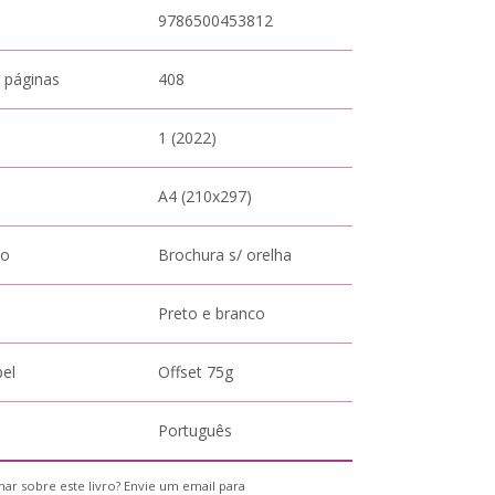
9786500453812
 páginas
408
1 (2022)
A4 (210x297)
to
Brochura s/ orelha
Preto e branco
pel
Offset 75g
Português
ar sobre este livro? Envie um email para