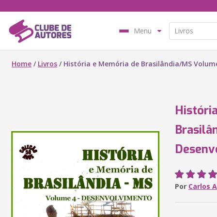
Menu
Home
/
Livros
/
História e Memória de Brasilândia/MS Volum
Históri
Brasilâ
Desenv
Por
Carlos 