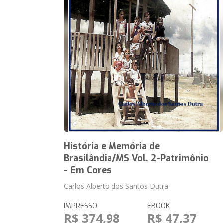
História e Memória de
Brasilândia/MS Vol. 2-Patrimônio
- Em Cores
Carlos Alberto dos Santos Dutra
IMPRESSO
EBOOK
R$ 374,98
R$ 47,37