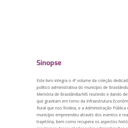
Sinopse
Este livro integra o 4º volume da coleção dedic
político administrativa do município de Brasilândi
Memória de Brasilândia/MS reunindo e dando des
que gravitam em torno da Infraestrutura Econôm
Rural que nos Rodeia, e a Administração Pública
município empreendeu através dos eventos e re
trajetória, bem como recupera os aspectos histór