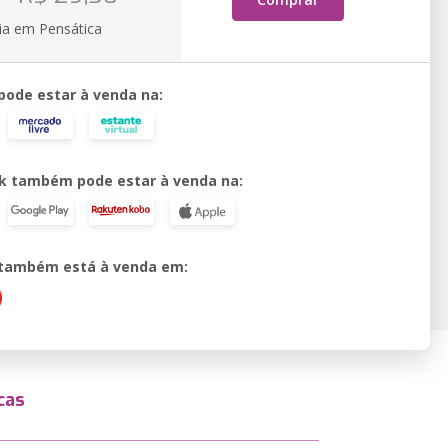
ia em Pensática
 pode estar à venda na:
k também pode estar à venda na:
o também está à venda em:
cas