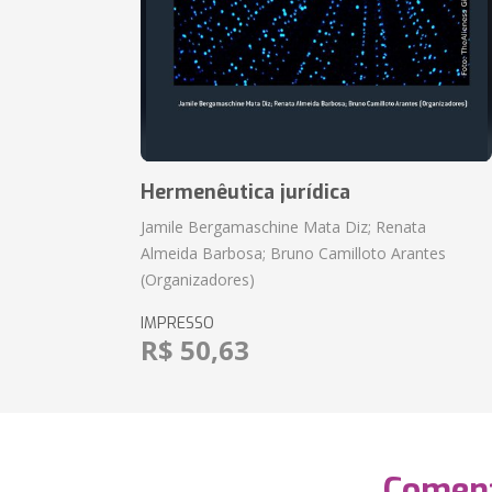
Hermenêutica jurídica
Jamile Bergamaschine Mata Diz; Renata
Almeida Barbosa; Bruno Camilloto Arantes
(Organizadores)
IMPRESSO
R$ 50,63
Coment