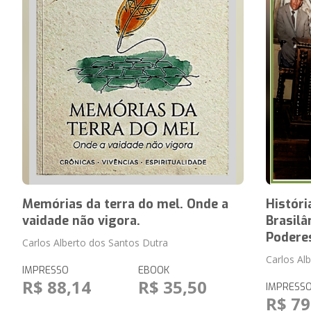
Memórias da terra do mel. Onde a
Históri
vaidade não vigora.
Brasil
Podere
Carlos Alberto dos Santos Dutra
Carlos Al
IMPRESSO
EBOOK
R$ 88,14
R$ 35,50
IMPRESS
R$ 79