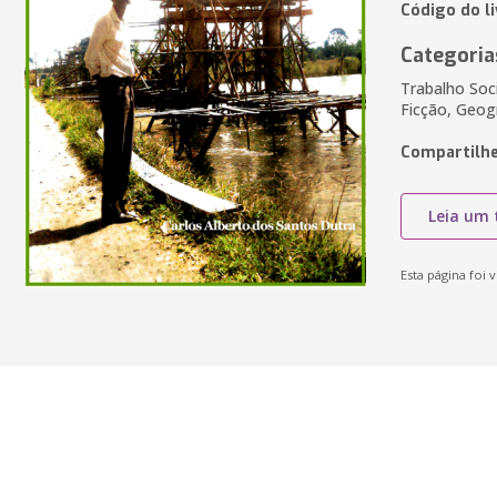
Código do l
Categoria
Trabalho Soc
Ficção, Geogr
Compartilhe
Leia um 
Esta página foi v