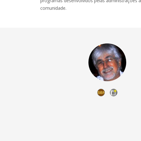
programas desenvolvidos pelas administrações 
comunidade.