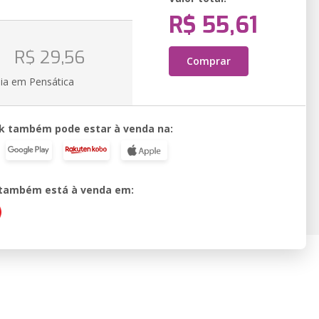
R$ 55,61
o
R$ 29,56
Comprar
ia em Pensática
k também pode estar à venda na:
o também está à venda em: