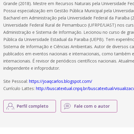
Grande (2018). Mestre em Recursos Naturais pela Universidade Fe
Possui especialização em Gestão Pública Municipal pela Universida
Bacharel em Administração pela Universidade Federal da Paraíba 
Universidade Federal Rural de Pernambuco (UFRPE/UAST) nos cur
Administração e Sistema de Informação. Lecionou no curso de gr
Pública da Universidade Estadual da Paraíba (UEPB). Tem experiênc
Sistema de Informação e Ciências Ambientais. Autor de diversos cap
publicados em eventos nacionais e internacionais, como também e
internacionais. É revisor de periódicos científicos nacionais. Atual
independente e infoprodutor.
Site Pessoal:
https://joaqcarlos.blogspot.com/
Currículo Lattes:
http://buscatextual.cnpq.br/buscatextual/visualiz
Perfil completo
Fale com o autor