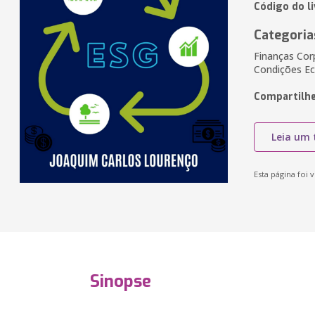
Código do l
Categoria
Finanças Cor
Condições E
Compartilhe
Leia um 
Esta página foi v
Sinopse