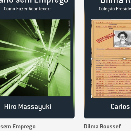
o sem Emprego
Dilma Roussef