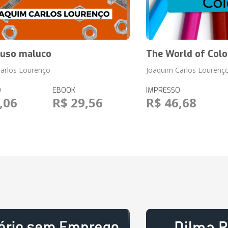
fuso maluco
The World of Colo
arlos Lourenço
Joaquim Carlos Lourenç
O
EBOOK
IMPRESSO
,06
R$ 29,56
R$ 46,68