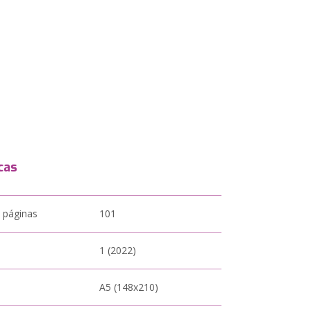
cas
 páginas
101
1 (2022)
A5 (148x210)