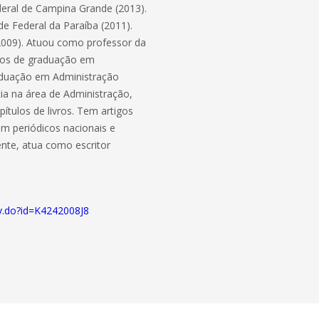
deral de Campina Grande (2013).
de Federal da Paraíba (2011).
(2009). Atuou como professor da
sos de graduação em
aduação em Administração
ia na área de Administração,
ítulos de livros. Tem artigos
m periódicos nacionais e
mente, atua como escritor
acv.do?id=K4242008J8