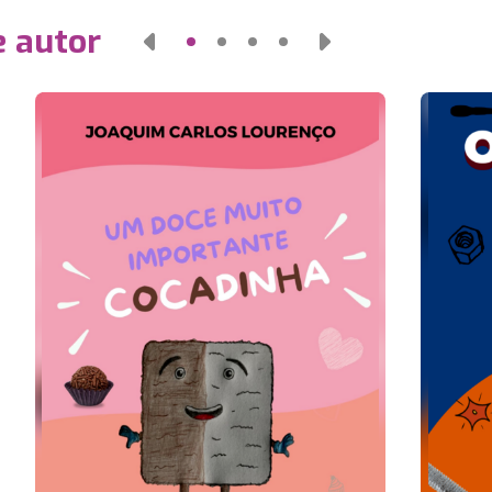
e autor