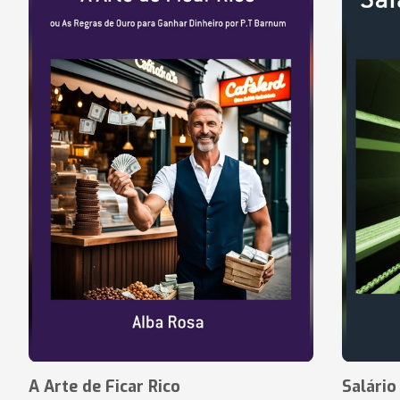
A Arte de Ficar Rico
Salári