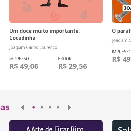
Um doce muito importante:
O para
Cocadinha
Joaquim C
Joaquim Carlos Lourenço
IMPRESS
R$ 49
IMPRESSO
EBOOK
R$ 49,06
R$ 29,56
das