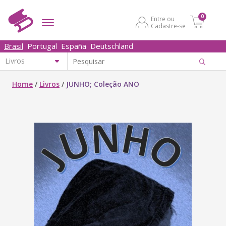
0
Entre ou
Cadastre-se
Brasil
Portugal
España
Deutschland
Home
/
Livros
/
JUNHO; Coleção ANO