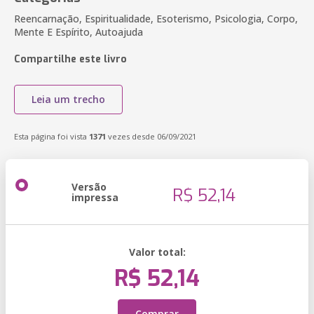
Reencarnação, Espiritualidade, Esoterismo, Psicologia, Corpo,
Mente E Espírito, Autoajuda
Compartilhe este livro
Leia um trecho
Esta página foi vista
1371
vezes desde 06/09/2021
Versão
R$ 52,14
impressa
Valor total:
R$ 52,14
Comprar