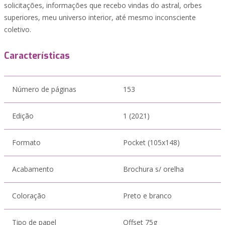
solicitações, informações que recebo vindas do astral, orbes
superiores, meu universo interior, até mesmo inconsciente
coletivo.
Características
Número de páginas
153
Edição
1 (2021)
Formato
Pocket (105x148)
Acabamento
Brochura s/ orelha
Coloração
Preto e branco
Tipo de papel
Offset 75g