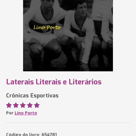
Laterais Literais e Literários
Crônicas Esportivas
Por
Lino Porto
Código do livro: 654781