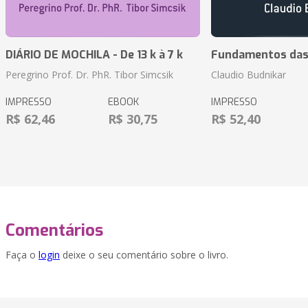
DIÁRIO DE MOCHILA - De 13 k à 7 k
Fundamentos das 
Peregrino Prof. Dr. PhR. Tibor Simcsik
Claudio Budnikar
IMPRESSO
EBOOK
IMPRESSO
R$ 62,46
R$ 30,75
R$ 52,40
Comentários
Faça o
login
deixe o seu comentário sobre o livro.