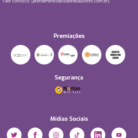
Fale conosco: (atendimento@clubedeautores.com.br)
Premiações
Segurança
Mídias Sociais