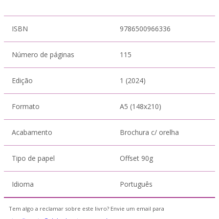
ISBN
9786500966336
Número de páginas
115
Edição
1 (2024)
Formato
A5 (148x210)
Acabamento
Brochura c/ orelha
Tipo de papel
Offset 90g
Idioma
Português
Tem algo a reclamar sobre este livro? Envie um email para