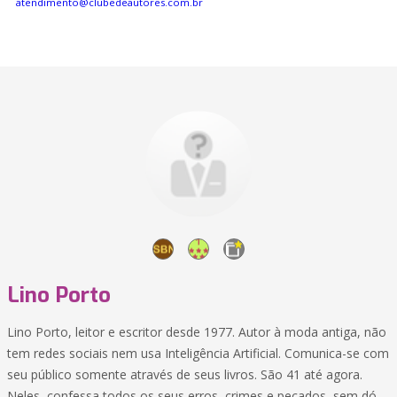
atendimento@clubedeautores.com.br
Lino Porto
Lino Porto, leitor e escritor desde 1977. Autor à moda antiga, não
tem redes sociais nem usa Inteligência Artificial. Comunica-se com
seu público somente através de seus livros. São 41 até agora.
Neles, confessa todos os seus erros, crimes e pecados, sem dó