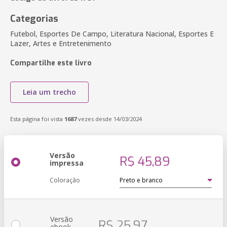
Categorias
Futebol, Esportes De Campo, Literatura Nacional, Esportes E
Lazer, Artes e Entretenimento
Compartilhe este livro
Leia um trecho
Esta página foi vista
1687
vezes desde 14/03/2024
Versão
R$ 45,89
impressa
Coloração
Versão
R$ 25,97
ebook