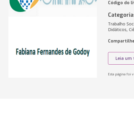
Código do l
Categoria
Trabalho Soci
Didáticos, C
Compartilhe
Leia um 
Esta página foi v