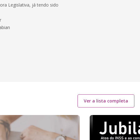
ra Legislativa, já tendo sido
.
r
abian
Ver a lista completa