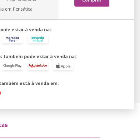
ia em Pensática
 pode estar à venda na:
k também pode estar à venda na:
o também está à venda em:
cas