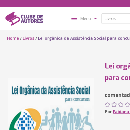
Menu
Home
/
Livros
/
Lei orgânica da Assistência Social para concu
Lei org
para co
comentada
Por
Fabiana