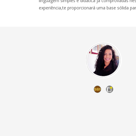
linguagem simples e didática já comprovadas ne
experiência,te proporcionará uma base sólida par