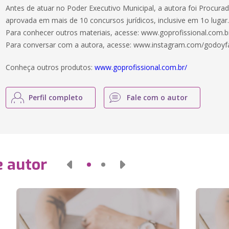
Antes de atuar no Poder Executivo Municipal, a autora foi Procurado
aprovada em mais de 10 concursos jurídicos, inclusive em 1o lugar
Para conhecer outros materiais, acesse: www.goprofissional.com.b
Para conversar com a autora, acesse: www.instagram.com/godoyf
Conheça outros produtos:
www.goprofissional.com.br/
Perfil completo
Fale com o autor
e autor