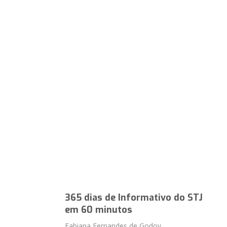
365 dias de Informativo do STJ
em 60 minutos
Fabiana Fernandes de Godoy