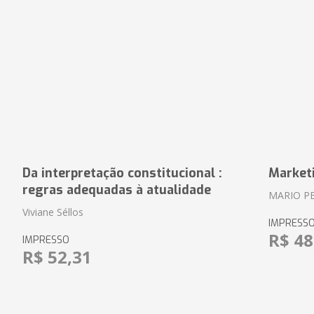
Da interpretação constitucional :
Market
regras adequadas à atualidade
MARIO P
Viviane Séllos
IMPRESS
R$ 48
IMPRESSO
R$ 52,31