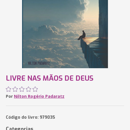
LIVRE NAS MÃOS DE DEUS
Por
Nilton Rogério Padaratz
Código do livro: 979035
Categorias