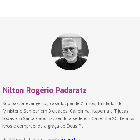
Nilton Rogério Padaratz
Sou pastor evangélico, casado, pai de 2 filhos, fundador do
Ministério Semear em 3 cidades, Canelinha, Itapema e Tijucas,
todas em Santa Catarina, sendo a sede em Canelinha.SC. Leia os
ivros e compreenda a graça de Deus Pai.
Pr. Nilton R. Padaratz:
prnilton.com.br