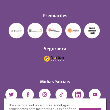
Premiações
Segurança
Mídias Sociais
Nós usamos cookies e outras tecnologias
semelhantes para melhorar a sua experiência