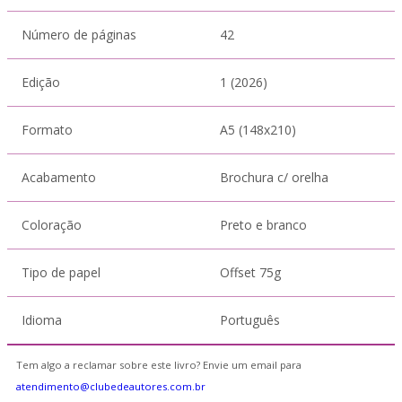
Número de páginas
42
Edição
1 (2026)
Formato
A5 (148x210)
Acabamento
Brochura c/ orelha
Coloração
Preto e branco
Tipo de papel
Offset 75g
Idioma
Português
Tem algo a reclamar sobre este livro? Envie um email para
atendimento@clubedeautores.com.br