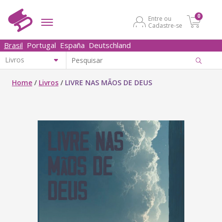
0
Entre ou
Cadastre-se
Brasil
Portugal
España
Deutschland
Home
/
Livros
/
LIVRE NAS MÃOS DE DEUS