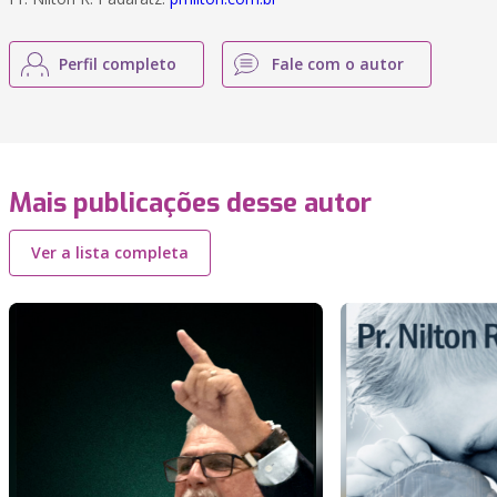
Perfil completo
Fale com o autor
Mais publicações desse autor
Ver a lista completa