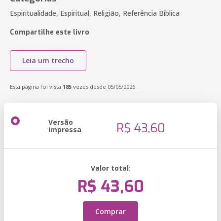
Espiritualidade, Espiritual, Religião, Referência Bíblica
Compartilhe este livro
Leia um trecho
Esta página foi vista
185
vezes desde 05/05/2026
Versão
R$ 43,60
impressa
Valor total:
R$ 43,60
Comprar