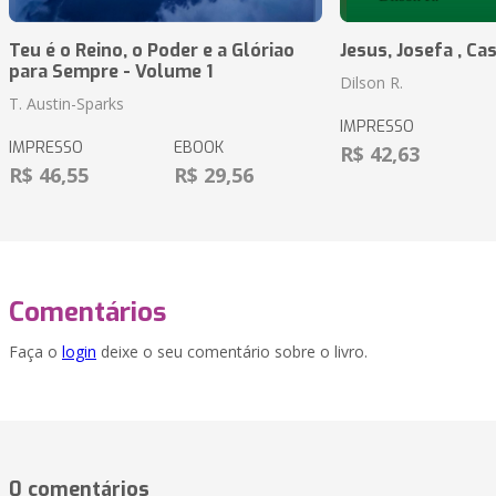
Teu é o Reino, o Poder e a Glóriao
Jesus, Josefa , Cas
para Sempre - Volume 1
Dilson R.
T. Austin-Sparks
IMPRESSO
IMPRESSO
EBOOK
R$ 42,63
R$ 46,55
R$ 29,56
Comentários
Faça o
login
deixe o seu comentário sobre o livro.
0 comentários