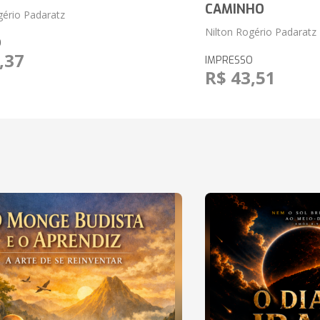
CAMINHO
gério Padaratz
Nilton Rogério Padaratz
O
,37
IMPRESSO
R$ 43,51