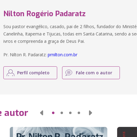
Nilton Rogério Padaratz
Sou pastor evangélico, casado, pai de 2 filhos, fundador do Minist
Canelinha, Itapema e Tijucas, todas em Santa Catarina, sendo a se
ivros e compreenda a graça de Deus Pai.
Pr. Nilton R. Padaratz:
prnilton.com.br
Perfil completo
Fale com o autor
e autor