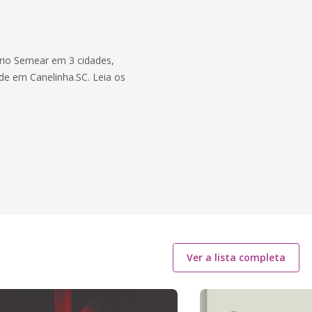
ério Semear em 3 cidades,
de em Canelinha.SC. Leia os
Ver a lista completa