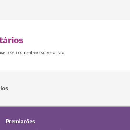
ários
xe o seu comentário sobre o livro.
ios
Premiações