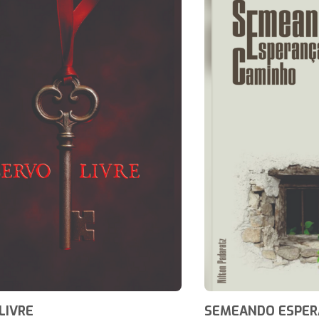
LIVRE
SEMEANDO ESPER