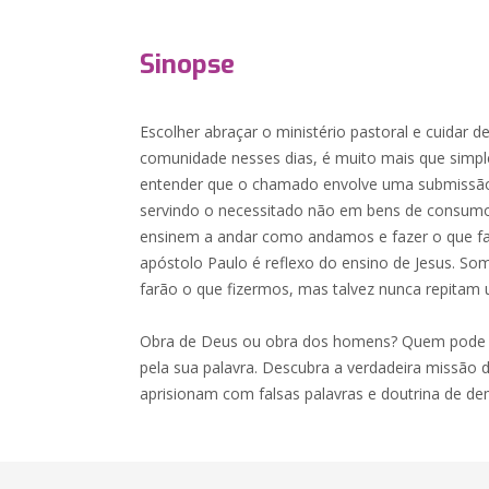
Sinopse
Escolher abraçar o ministério pastoral e cuidar
comunidade nesses dias, é muito mais que simpl
entender que o chamado envolve uma submissão
servindo o necessitado não em bens de consum
ensinem a andar como andamos e fazer o que fa
apóstolo Paulo é reflexo do ensino de Jesus. S
farão o que fizermos, mas talvez nunca repitam
Obra de Deus ou obra dos homens? Quem pode r
pela sua palavra. Descubra a verdadeira missão d
aprisionam com falsas palavras e doutrina de de