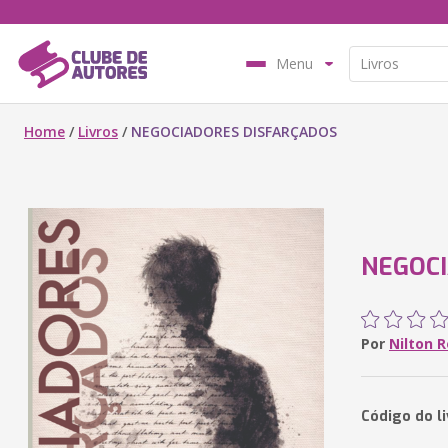
Menu
Home
/
Livros
/
NEGOCIADORES DISFARÇADOS
NEGOCI
Por
Nilton 
Código do l