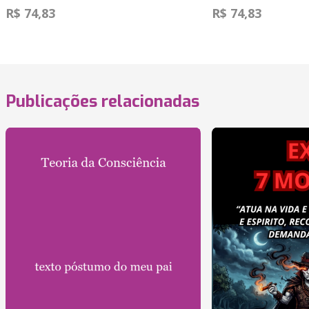
R$ 74,83
R$ 74,83
Publicações relacionadas