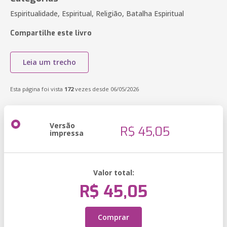
Espiritualidade, Espiritual, Religião, Batalha Espiritual
Compartilhe este livro
Leia um trecho
Esta página foi vista
172
vezes desde 06/05/2026
Versão
R$ 45,05
impressa
Valor total:
R$ 45,05
Comprar