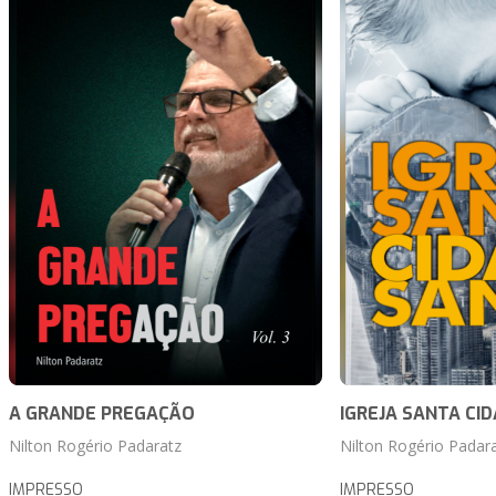
A GRANDE PREGAÇÃO
IGREJA SANTA CI
Nilton Rogério Padaratz
Nilton Rogério Padar
IMPRESSO
IMPRESSO