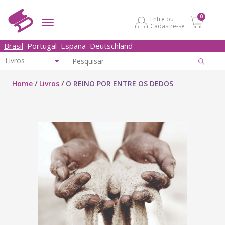
0
Entre ou
Cadastre-se
Brasil
Portugal
España
Deutschland
Home
/
Livros
/
O REINO POR ENTRE OS DEDOS