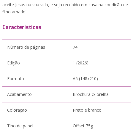
aceite Jesus na sua vida, e seja recebido em casa na condição de
filho amado!
Características
Número de páginas
74
Edição
1 (2026)
Formato
A5 (148x210)
Acabamento
Brochura c/ orelha
Coloração
Preto e branco
Tipo de papel
Offset 75g