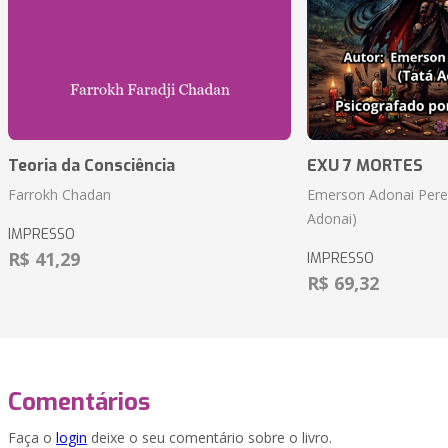
Teoria da Consciência
EXU 7 MORTES
Farrokh Chadan
Emerson Adonai Pere
Adonai)
IMPRESSO
R$ 41,29
IMPRESSO
R$ 69,32
Comentários
Faça o
login
deixe o seu comentário sobre o livro.