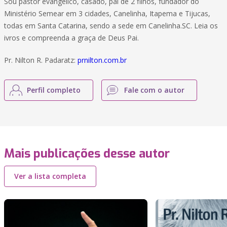
Sou pastor evangélico, casado, pai de 2 filhos, fundador do
Ministério Semear em 3 cidades, Canelinha, Itapema e Tijucas,
todas em Santa Catarina, sendo a sede em Canelinha.SC. Leia os
ivros e compreenda a graça de Deus Pai.
Pr. Nilton R. Padaratz:
prnilton.com.br
Perfil completo
Fale com o autor
Mais publicações desse autor
Ver a lista completa