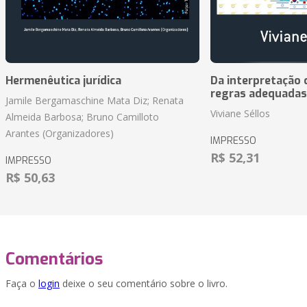
Hermenêutica jurídica
Da interpretação c
regras adequadas
Jamile Bergamaschine Mata Diz; Renata
Viviane Séllos
Almeida Barbosa; Bruno Camilloto
Arantes (Organizadores)
IMPRESSO
R$ 52,31
IMPRESSO
R$ 50,63
Comentários
Faça o
login
deixe o seu comentário sobre o livro.