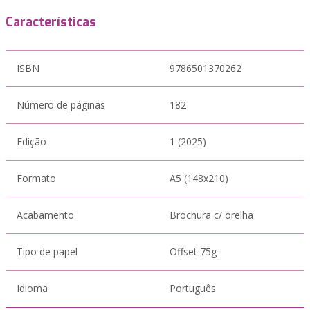
Características
ISBN
9786501370262
Número de páginas
182
Edição
1 (2025)
Formato
A5 (148x210)
Acabamento
Brochura c/ orelha
Tipo de papel
Offset 75g
Idioma
Português