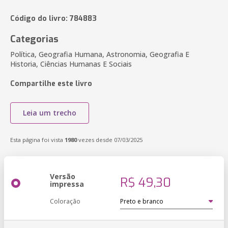
Código do livro: 784883
Categorias
Política, Geografia Humana, Astronomia, Geografia E
Historia, Ciências Humanas E Sociais
Compartilhe este livro
Leia um trecho
Esta página foi vista
1980
vezes desde 07/03/2025
Versão
R$ 49,30
impressa
Coloração