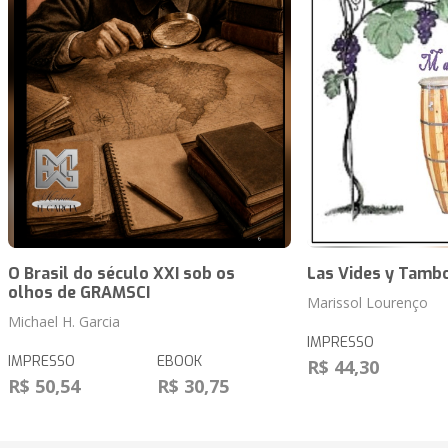
O Brasil do século XXI sob os
Las Vides y Tamb
olhos de GRAMSCI
Marissol Lourenço
Michael H. Garcia
IMPRESSO
IMPRESSO
EBOOK
R$ 44,30
R$ 50,54
R$ 30,75