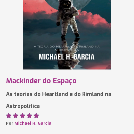
Mackinder do Espaço
As teorias do Heartland e do Rimland na
Astropolítica
Por
Michael H. Garcia