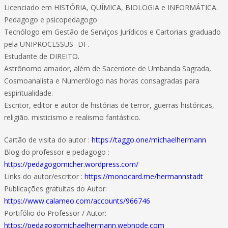
Licenciado em HISTÓRIA, QUÍMICA, BIOLOGIA e INFORMÁTICA.
Pedagogo e psicopedagogo
Tecnólogo em Gestão de Serviços Jurídicos e Cartoriais graduado
pela UNIPROCESSUS -DF.
Estudante de DIREITO.
Astrônomo amador, além de Sacerdote de Umbanda Sagrada,
Cosmoanalista e Numerólogo nas horas consagradas para
espiritualidade.
Escritor, editor e autor de histórias de terror, guerras históricas,
religião. misticismo e realismo fantástico.
Cartão de visita do autor :
https://taggo.one/michaelhermann
Blog do professor e pedagogo :
https://pedagogomicher.wordpress.com/
Links do autor/escritor :
https://monocard.me/hermannstadt
Publicações gratuitas do Autor:
https://www.calameo.com/accounts/966746
Portifólio do Professor / Autor:
https://pedagogomichaelhermann.webnode.com