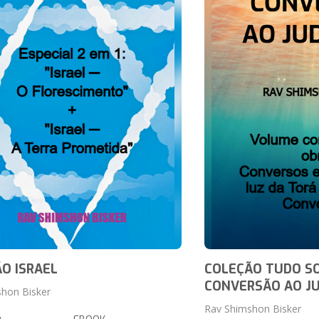
O ISRAEL
COLEÇÃO TUDO S
CONVERSÃO AO J
hon Bisker
Rav Shimshon Bisker