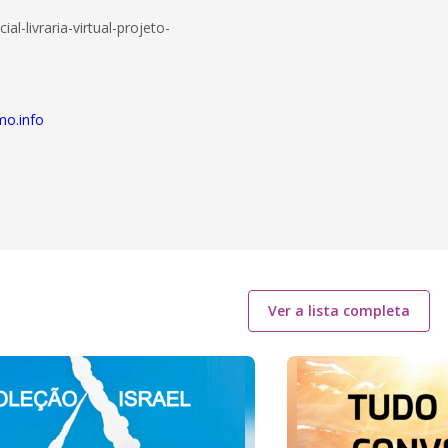
l-livraria-virtual-projeto-
mo.info
Ver a lista completa