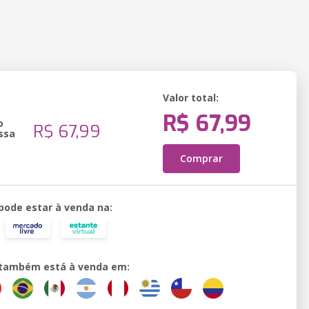
Valor total:
R$ 67,99
o
R$ 67,99
ssa
Comprar
 pode estar à venda na:
o também está à venda em: