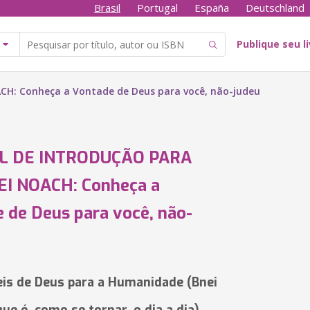
Brasil
Portugal
España
Deutschland
Publique seu l
: Conheça a Vontade de Deus para você, não-judeu
L DE INTRODUÇÃO PARA
EI NOACH: Conheça a
 de Deus para você, não-
eis de Deus para a Humanidade (Bnei