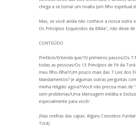
chega a se tornar um noaíta (um filho espiritual 
Mas, se você ainda não conhece a nossa outr
Os Princípios Esquecidos da Bíblia", não deixe de 
CONTEÚDO
Prefácio/Entenda que/10 primeiros passos/Os 
todas as pessoas/Os 13 Princípios de Fé da Tor
meu filho-filha?/Um pouco mais das 7 Leis dos 
Mandamentos? (e algumas outras perguntas co
minha religião agora?/Você não precisa mais de 
sem problemas/Uma Mensagem Inédita e Exclus
especialmente para você/
(Nas orelhas das capas: Alguns Conceitos Fundam
Torá)