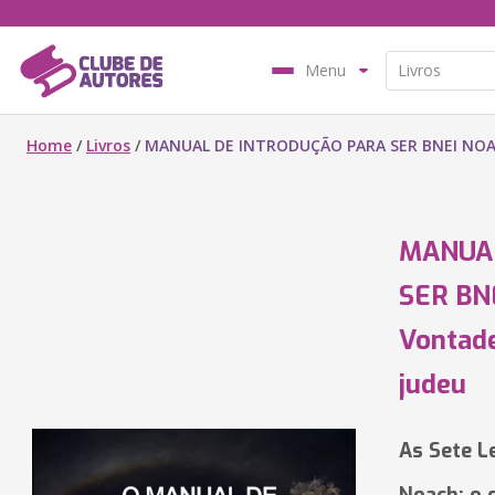
Menu
Home
/
Livros
/
MANUAL DE INTRODUÇÃO PARA SER BNEI NOACH
MANUA
SER BN
Vontade
judeu
As Sete L