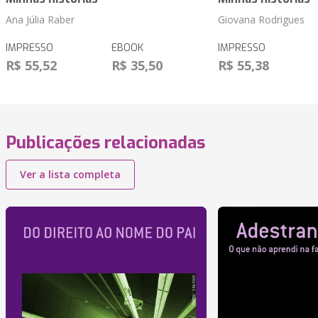
Ana Júlia Raber
Giovana Rodrigues
IMPRESSO
EBOOK
IMPRESSO
R$ 55,52
R$ 35,50
R$ 55,38
Publicações relacionadas
Ver a lista completa