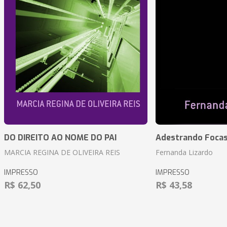
DO DIREITO AO NOME DO PAI
Adestrando Foca
MARCIA REGINA DE OLIVEIRA REIS
Fernanda Lizardo
IMPRESSO
IMPRESSO
R$ 62,50
R$ 43,58