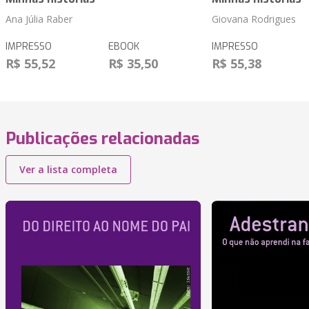
Ana Júlia Raber
Giovana Rodrigues
IMPRESSO
EBOOK
IMPRESSO
R$ 55,52
R$ 35,50
R$ 55,38
Publicações relacionadas
Ver a lista completa