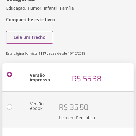
Educação, Humor, Infantil, Família
Compartilhe este livro
Leia um trecho
Esta página foi vista
1117
vezes desde 10/12/2018
Versão
R$ 55,38
impressa
Versão
R$ 35,50
ebook
Leia em Pensática