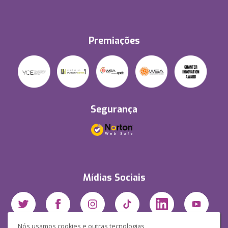
Premiações
Segurança
Mídias Sociais
Nós usamos cookies e outras tecnologias