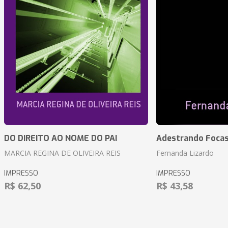
DO DIREITO AO NOME DO PAI
Adestrando Foca
MARCIA REGINA DE OLIVEIRA REIS
Fernanda Lizardo
IMPRESSO
IMPRESSO
R$ 62,50
R$ 43,58