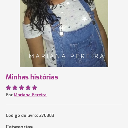
Minhas histórias
Por
Mariana Pereira
Código do livro: 270303
Categorias