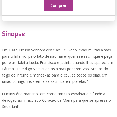
Comprar
Sinopse
Em 1982, Nossa Senhora disse ao Pe. Gobbi: “Vão muitas almas
para o Inferno, pelo fato de não haver quem se sacrifique e peça
por elas, falei a Lúcia, Francisco e Jacinta quando lhes apareci em
Fátima. Hoje digo-vos: quantas almas podereis vós livrá-las do
fogo do inferno e mandá-las para o céu, se todos os dias, em
união comigo, rezarem e se sacrificarem por elas.”
O ministério mariano tem como missão espalhar e difundir a
devoção ao Imaculado Coração de Maria para que se apresse o
Seu triunfo.