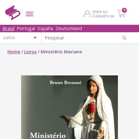
0
Entre ou
Cadastre-se
Brasil
Portugal
España
Deutschland
Home
/
Livros
/
Ministério Mariano