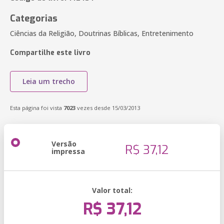
Categorias
Ciências da Religião, Doutrinas Bíblicas, Entretenimento
Compartilhe este livro
Leia um trecho
Esta página foi vista
7023
vezes desde 15/03/2013
Versão
R$ 37,12
impressa
Valor total:
R$ 37,12