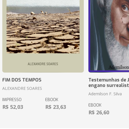
FIM DOS TEMPOS
Testemunhas de J
engano surrealis
ALEXANDRE SOARES
Ademilson F. Silva
IMPRESSO
EBOOK
EBOOK
R$ 52,03
R$ 23,63
R$ 26,60