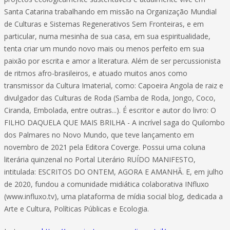
Santa Catarina trabalhando em missão na Organização Mundial
de Culturas e Sistemas Regenerativos Sem Fronteiras, e em
particular, numa mesinha de sua casa, em sua espiritualidade,
tenta criar um mundo novo mais ou menos perfeito em sua
paixão por escrita e amor a literatura. Além de ser percussionista
de ritmos afro-brasileiros, e atuado muitos anos como
transmissor da Cultura Imaterial, como: Capoeira Angola de raiz e
divulgador das Culturas de Roda (Samba de Roda, Jongo, Coco,
Ciranda, Embolada, entre outras...). É escritor e autor do livro: O
FILHO DAQUELA QUE MAIS BRILHA - A incrível saga do Quilombo
dos Palmares no Novo Mundo, que teve lançamento em
novembro de 2021 pela Editora Coverge. Possui uma coluna
literária quinzenal no Portal Literário RUÍDO MANIFESTO,
intitulada: ESCRITOS DO ONTEM, AGORA E AMANHÃ. E, em julho
de 2020, fundou a comunidade midiática colaborativa INfluxo
(www.influxo.tv), uma plataforma de mídia social blog, dedicada a
Arte e Cultura, Políticas Públicas e Ecologia.