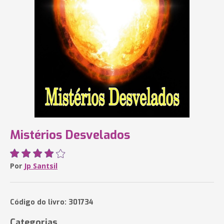
Mistérios Desvelados
Por
Jp Santsil
Código do livro: 301734
Categorias