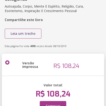
Autoajuda, Corpo, Mente E Espírito, Religião, Cura,
Esoterismo, Inspiração E Crescimento Pessoal
Compartilhe este livro
Leia um trecho
Esta página foi vista
4995
vezes desde 08/10/2019
Versão
R$ 108,24
impressa
Valor total:
R$ 108,24
Comprar