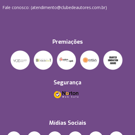
Fale conosco: (atendimento@clubedeautores.com.br)
Premiações
Segurança
Mídias Sociais