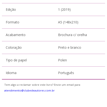
Edição
1 (2019)
Formato
A5 (148x210)
Acabamento
Brochura c/ orelha
Coloração
Preto e branco
Tipo de papel
Polen
Idioma
Português
Tem algo a reclamar sobre este livro? Envie um email para
atendimento@clubedeautores.com.br