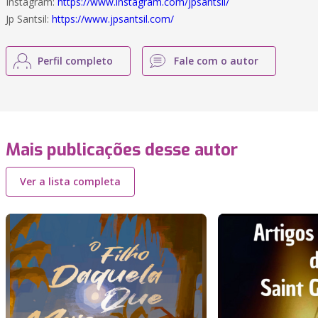
Instagram:
https://www.instagram.com/jpsantsil/
Jp Santsil:
https://www.jpsantsil.com/
Perfil completo
Fale com o autor
Mais publicações desse autor
Ver a lista completa