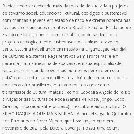
Bahia, tendo se dedicado mais da metade de sua vida a projetos
de ativismo social, educacional, cultural, ecológico e sustentável
com crianças e jovens em estado de risco e extrema pobreza nas
favelas e comunidades carentes do Brasil e Ecuador. É cidadão do
Estado de Israel, oriente médio asiático, onde se dedicou a
projetos ecologicamente sustentáveis e atualmente vive em
Santa Catarina trabalhando em missão na Organização Mundial
de Culturas e Sistemas Regenerativos Sem Fronteiras, e em
particular, numa mesinha de sua casa, em sua espiritualidade,
tenta criar um mundo novo mais ou menos perfeito em sua
paixão por escrita e amor a literatura. Além de ser percussionista
de ritmos afro-brasileiros, e atuado muitos anos como
transmissor da Cultura Imaterial, como: Capoeira Angola de raiz e
divulgador das Culturas de Roda (Samba de Roda, Jongo, Coco,
Ciranda, Embolada, entre outras...). É escritor e autor do livro: O
FILHO DAQUELA QUE MAIS BRILHA - A incrível saga do Quilombo
dos Palmares no Novo Mundo, que teve lançamento em
novembro de 2021 pela Editora Coverge. Possui uma coluna