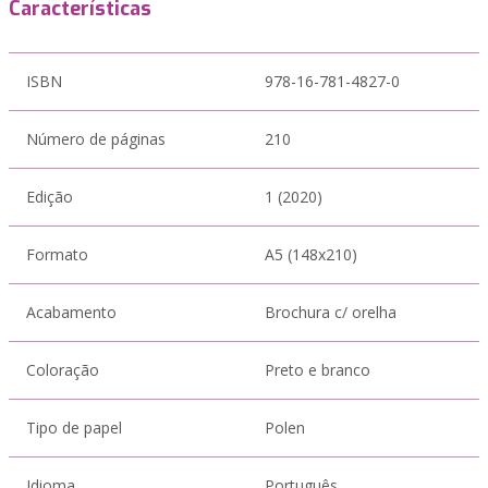
Características
ISBN
978-16-781-4827-0
Número de páginas
210
Edição
1 (2020)
Formato
A5 (148x210)
Acabamento
Brochura c/ orelha
Coloração
Preto e branco
Tipo de papel
Polen
Idioma
Português