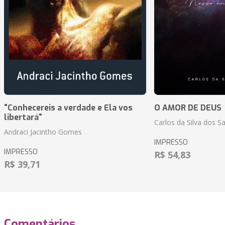
"Conhecereis a verdade e Ela vos
O AMOR DE DEUS
libertará"
Carlos da Silva dos S
Andraci Jacintho Gomes
IMPRESSO
IMPRESSO
R$ 54,83
R$ 39,71
Comentários