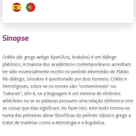
Sinopse
Crátilo (do grego antigo Κρατύλος, Kratulos) é um diálogo
platónico. A maioria dos académicos contemporâneos acreditam
ter sido essencialmente escrito no período intermédio de Platão
No diálogo, Sócrates é questionado por dois homens, Crátilo e
Hermógenes, sobre se os nomes são "convencionais" ou
"naturais", isto é, se a linguagem é um sistema de símbolos
arbitrários ou se as palavras possuem uma relação intrínseca com
as coisas que elas significam. Ao fazer isto, este texto tornou-se
numa das primeiras obras filosóficas do período clássico grego a
tratar de matérias como a etimologia e a linguística.