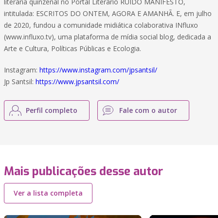
literária quinzenal no Portal Literário RUÍDO MANIFESTO,
intitulada: ESCRITOS DO ONTEM, AGORA E AMANHÃ. E, em julho
de 2020, fundou a comunidade midiática colaborativa INfluxo
(www.influxo.tv), uma plataforma de mídia social blog, dedicada a
Arte e Cultura, Políticas Públicas e Ecologia.
Instagram:
https://www.instagram.com/jpsantsil/
Jp Santsil:
https://www.jpsantsil.com/
Perfil completo
Fale com o autor
Mais publicações desse autor
Ver a lista completa