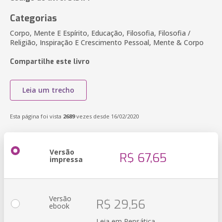
Categorias
Corpo, Mente E Espírito, Educação, Filosofia, Filosofia /
Religião, Inspiração E Crescimento Pessoal, Mente & Corpo
Compartilhe este livro
Leia um trecho
Esta página foi vista
2689
vezes desde 16/02/2020
Versão
R$ 67,65
impressa
Versão
R$ 29,56
ebook
Leia em Pensática