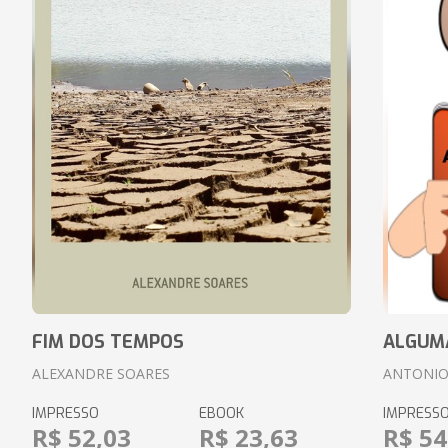
FIM DOS TEMPOS
ALGUM
ALEXANDRE SOARES
ANTONIO
IMPRESSO
EBOOK
IMPRESS
R$ 52,03
R$ 23,63
R$ 54