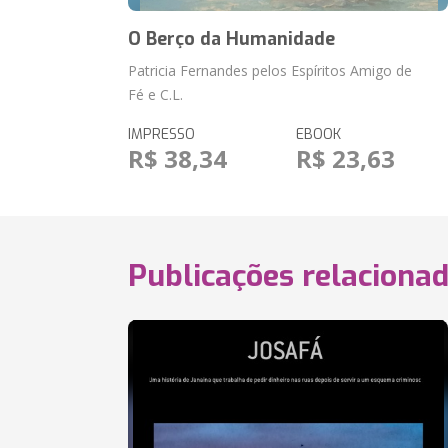
O Berço da Humanidade
Patricia Fernandes pelos Espíritos Amigo de
Fé e C.L.
IMPRESSO
EBOOK
R$ 38,34
R$ 23,63
Publicações relaciona