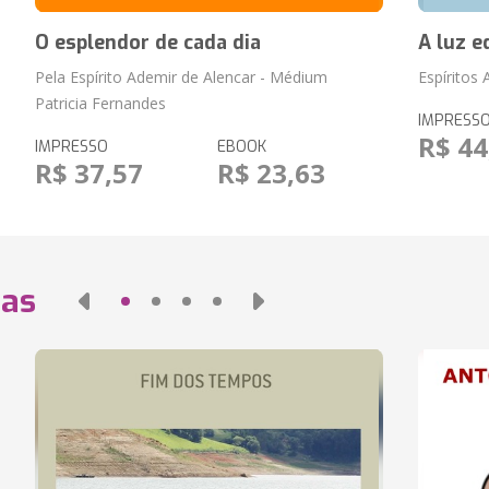
O esplendor de cada dia
A luz e
Pela Espírito Ademir de Alencar - Médium
Espíritos
Patricia Fernandes
IMPRESS
R$ 44
IMPRESSO
EBOOK
R$ 37,57
R$ 23,63
das