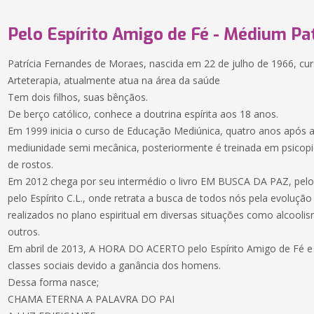
Pelo Espírito Amigo de Fé - Médium Pa
Patrícia Fernandes de Moraes, nascida em 22 de julho de 1966, cu
Arteterapia, atualmente atua na área da saúde
Tem dois filhos, suas bênçãos.
De berço católico, conhece a doutrina espírita aos 18 anos.
Em 1999 inicia o curso de Educação Mediúnica, quatro anos após a
mediunidade semi mecânica, posteriormente é treinada em psicopi
de rostos.
Em 2012 chega por seu intermédio o livro EM BUSCA DA PAZ, pelo 
pelo Espírito C.L., onde retrata a busca de todos nós pela evolução
realizados no plano espiritual em diversas situações como alcoolism
outros.
Em abril de 2013, A HORA DO ACERTO pelo Espírito Amigo de Fé e C
classes sociais devido a ganância dos homens.
Dessa forma nasce;
CHAMA ETERNA A PALAVRA DO PAI