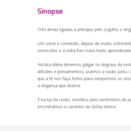
Sinopse
Três almas ligadas à principio pelo orgulho e vin
Um crime é cometido, depois de muito sofrimen
necessário e a volta lhes trará muito aprendizad
Na luta diária devemos galgar os degraus da evo
atitudes e pensamentos, usamos a razão junto 
que a fé nos faça fortes para rompermos os víci
a vingança que destroí.
É na luz da razão, envoltos pelo sentimento de 
encontramos o caminho da Glória eterna