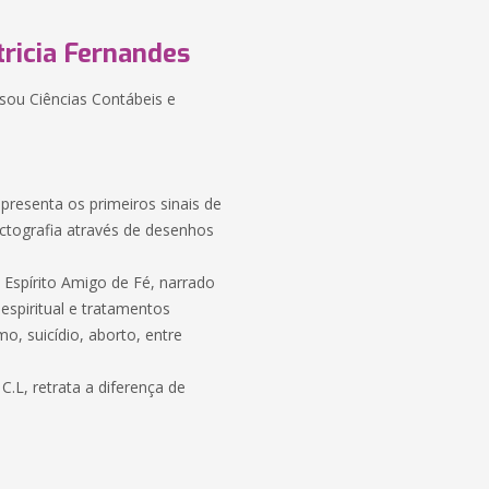
tricia Fernandes
rsou Ciências Contábeis e
presenta os primeiros sinais de
ctografia através de desenhos
Espírito Amigo de Fé, narrado
 espiritual e tratamentos
o, suicídio, aborto, entre
.L, retrata a diferença de