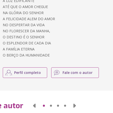
A LUZ EDIFICANTE
ATÉ QUE O AMOR CHEGUE
NA GLÓRIA DO SENHOR
A FELICIDADE ALEM DO AMOR
NO DESPERTAR DA VIDA
NO FLORESCER DA MANHA,
O DESTINO É O SENHOR
O ESPLENDOR DE CADA DIA
A FAMÍLIA ETERNA
O BERÇO DA HUMANIDADE
Perfil completo
Fale com o autor
e autor