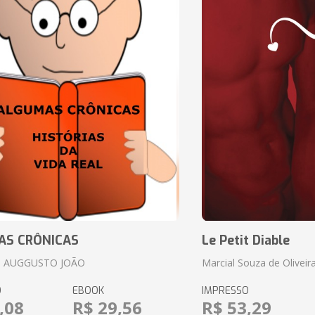
AS CRÔNICAS
Le Petit Diable
 AUGGUSTO JOÃO
Marcial Souza de Oliveir
O
EBOOK
IMPRESSO
,08
R$ 29,56
R$ 53,29