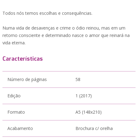
Todos nós temos escolhas e consequências.
Numa vida de desavenças e crime o ódio reinou, mas em um
retorno consciente e determinado nasce o amor que reinará na
vida eterna.
Características
Número de páginas
58
Edição
1 (2017)
Formato
A5 (148x210)
Acabamento
Brochura c/ orelha