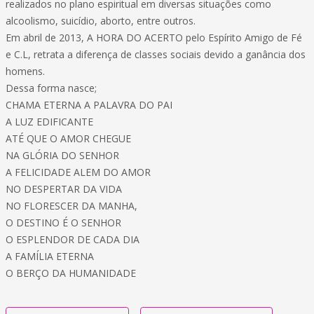
realizados no plano espiritual em diversas situações como
alcoolismo, suicídio, aborto, entre outros.
Em abril de 2013, A HORA DO ACERTO pelo Espírito Amigo de Fé
e C.L, retrata a diferença de classes sociais devido a ganância dos
homens.
Dessa forma nasce;
CHAMA ETERNA A PALAVRA DO PAI
A LUZ EDIFICANTE
ATÉ QUE O AMOR CHEGUE
NA GLÓRIA DO SENHOR
A FELICIDADE ALEM DO AMOR
NO DESPERTAR DA VIDA
NO FLORESCER DA MANHA,
O DESTINO É O SENHOR
O ESPLENDOR DE CADA DIA
A FAMÍLIA ETERNA
O BERÇO DA HUMANIDADE