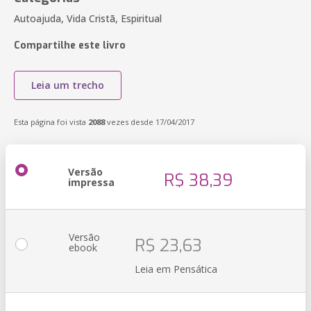
Autoajuda, Vida Cristã, Espiritual
Compartilhe este livro
Leia um trecho
Esta página foi vista
2088
vezes desde 17/04/2017
Versão
R$ 38,39
impressa
Versão
R$ 23,63
ebook
Leia em Pensática