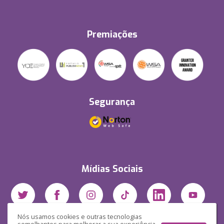
Premiações
Segurança
Mídias Sociais
Nós usamos cookies e outras tecnologias