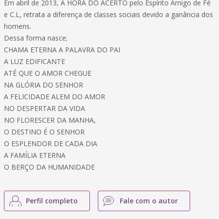
Em abril de 2013, A HORA DO ACERTO pelo Espírito Amigo de Fé
e C.L, retrata a diferença de classes sociais devido a ganância dos
homens.
Dessa forma nasce;
CHAMA ETERNA A PALAVRA DO PAI
A LUZ EDIFICANTE
ATÉ QUE O AMOR CHEGUE
NA GLÓRIA DO SENHOR
A FELICIDADE ALEM DO AMOR
NO DESPERTAR DA VIDA
NO FLORESCER DA MANHA,
O DESTINO É O SENHOR
O ESPLENDOR DE CADA DIA
A FAMÍLIA ETERNA
O BERÇO DA HUMANIDADE
Perfil completo
Fale com o autor