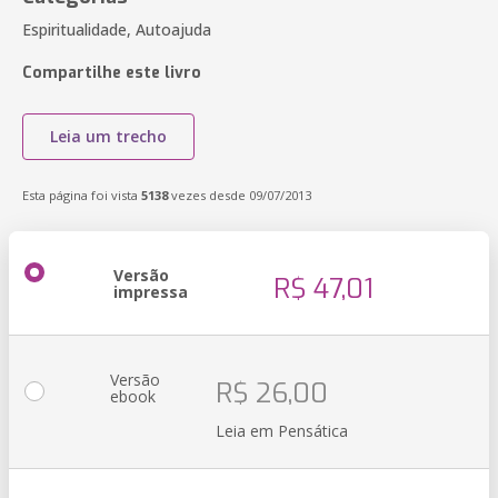
Espiritualidade, Autoajuda
Compartilhe este livro
Leia um trecho
Esta página foi vista
5138
vezes desde 09/07/2013
Versão
R$ 47,01
impressa
Versão
R$ 26,00
ebook
Leia em Pensática