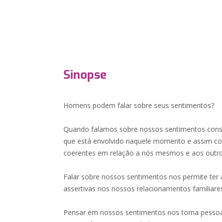
Sinopse
Homens podem falar sobre seus sentimentos?
Quando falamos sobre nossos sentimentos cons
que está envolvido naquele momento e assim co
coerentes em relação a nós mesmos e aos outro
Falar sobre nossos sentimentos nos permite ter
assertivas nos nossos relacionamentos familiares
Pensar em nossos sentimentos nos torna pessoas