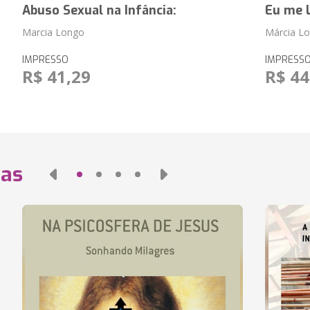
Abuso Sexual na Infância:
Eu me 
Marcia Longo
Márcia L
IMPRESSO
IMPRESS
R$ 41,29
R$ 44
das