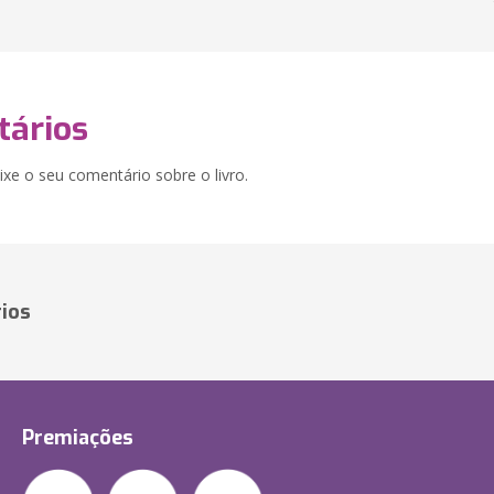
ários
xe o seu comentário sobre o livro.
ios
Premiações