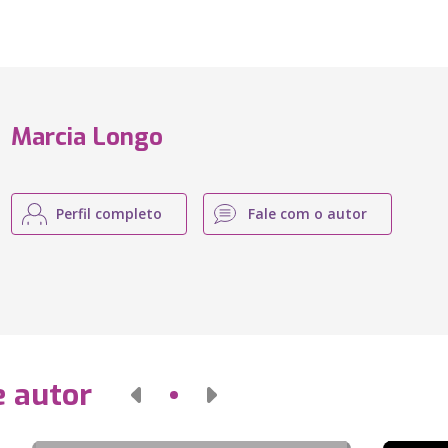
Marcia Longo
Perfil completo
Fale com o autor
e autor