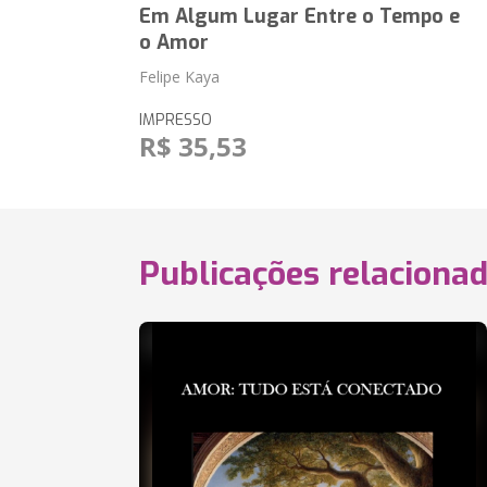
Em Algum Lugar Entre o Tempo e
o Amor
Felipe Kaya
IMPRESSO
R$ 35,53
Publicações relaciona