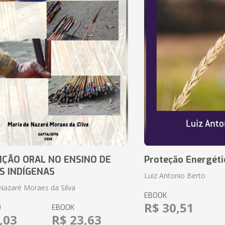
IÇÃO ORAL NO ENSINO DE
Proteção Energéti
S INDÍGENAS
Luiz Antonio Berto
Nazaré Moraes da Silva
EBOOK
R$ 30,51
O
EBOOK
,03
R$ 23,63