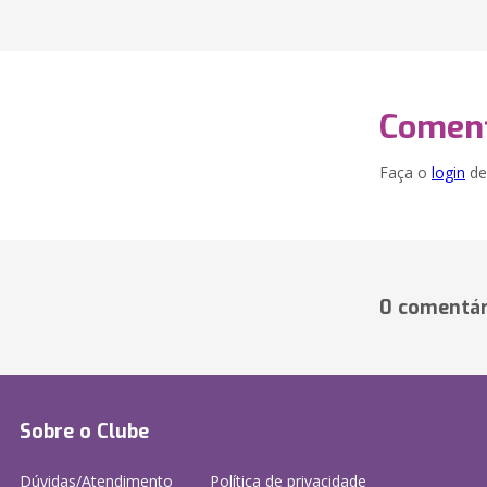
Coment
Faça o
login
dei
0 comentár
Sobre o Clube
Dúvidas/Atendimento
Política de privacidade