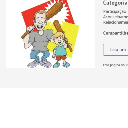
Categoria
Participação 
Aconselhamen
Relacioname
Compartilhe
Leia um 
Esta página foi v