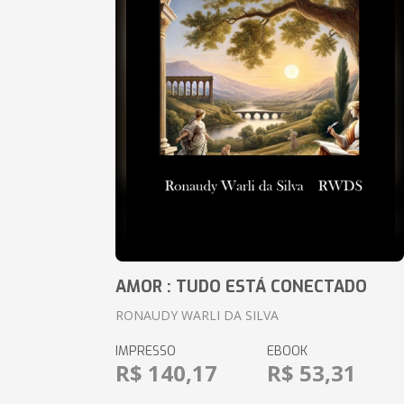
AMOR : TUDO ESTÁ CONECTADO
RONAUDY WARLI DA SILVA
IMPRESSO
EBOOK
R$ 140,17
R$ 53,31