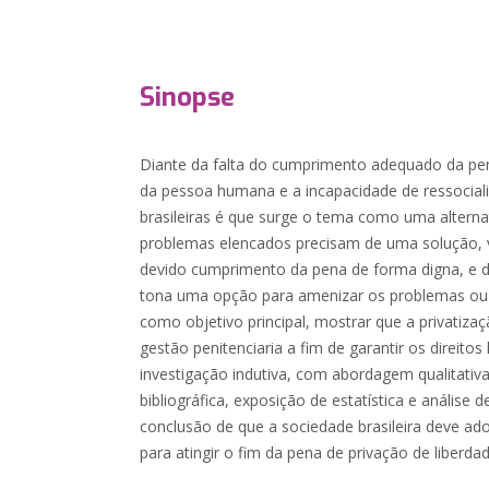
Sinopse
Diante da falta do cumprimento adequado da pen
da pessoa humana e a incapacidade de ressociali
brasileiras é que surge o tema como uma alterna
problemas elencados precisam de uma solução, v
devido cumprimento da pena de forma digna, e di
tona uma opção para amenizar os problemas ou 
como objetivo principal, mostrar que a privatiza
gestão penitenciaria a fim de garantir os direit
investigação indutiva, com abordagem qualitativa
bibliográfica, exposição de estatística e análise 
conclusão de que a sociedade brasileira deve ado
para atingir o fim da pena de privação de liberdad