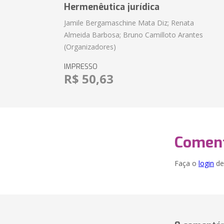
Hermenêutica jurídica
Jamile Bergamaschine Mata Diz; Renata
Almeida Barbosa; Bruno Camilloto Arantes
(Organizadores)
IMPRESSO
R$ 50,63
Coment
Faça o
login
dei