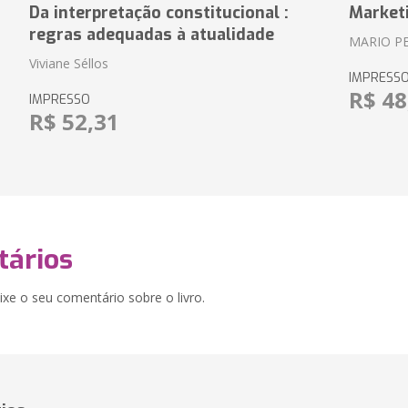
Da interpretação constitucional :
Market
regras adequadas à atualidade
MARIO P
Viviane Séllos
IMPRESS
R$ 48
IMPRESSO
R$ 52,31
ários
xe o seu comentário sobre o livro.