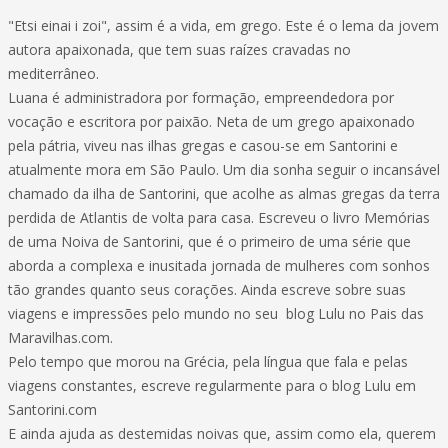
"Etsi einai i zoi", assim é a vida, em grego. Este é o lema da jovem
autora apaixonada, que tem suas raízes cravadas no
mediterrâneo.
Luana é administradora por formação, empreendedora por
vocação e escritora por paixão. Neta de um grego apaixonado
pela pátria, viveu nas ilhas gregas e casou-se em Santorini e
atualmente mora em São Paulo. Um dia sonha seguir o incansável
chamado da ilha de Santorini, que acolhe as almas gregas da terra
perdida de Atlantis de volta para casa. Escreveu o livro Memórias
de uma Noiva de Santorini, que é o primeiro de uma série que
aborda a complexa e inusitada jornada de mulheres com sonhos
tão grandes quanto seus corações. Ainda escreve sobre suas
viagens e impressões pelo mundo no seu blog Lulu no Pais das
Maravilhas.com.
Pelo tempo que morou na Grécia, pela língua que fala e pelas
viagens constantes, escreve regularmente para o blog Lulu em
Santorini.com
E ainda ajuda as destemidas noivas que, assim como ela, querem