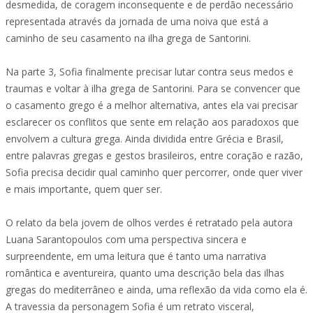
desmedida, de coragem inconsequente e de perdão necessário
representada através da jornada de uma noiva que está a
caminho de seu casamento na ilha grega de Santorini.
Na parte 3, Sofia finalmente precisar lutar contra seus medos e
traumas e voltar à ilha grega de Santorini. Para se convencer que
o casamento grego é a melhor alternativa, antes ela vai precisar
esclarecer os conflitos que sente em relação aos paradoxos que
envolvem a cultura grega. Ainda dividida entre Grécia e Brasil,
entre palavras gregas e gestos brasileiros, entre coração e razão,
Sofia precisa decidir qual caminho quer percorrer, onde quer viver
e mais importante, quem quer ser.
O relato da bela jovem de olhos verdes é retratado pela autora
Luana Sarantopoulos com uma perspectiva sincera e
surpreendente, em uma leitura que é tanto uma narrativa
romântica e aventureira, quanto uma descrição bela das ilhas
gregas do mediterrâneo e ainda, uma reflexão da vida como ela é.
A travessia da personagem Sofia é um retrato visceral,