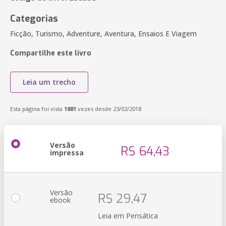
Categorias
Ficção, Turismo, Adventure, Aventura, Ensaios E Viagem
Compartilhe este livro
Leia um trecho
Esta página foi vista
1881
vezes desde 23/02/2018
Versão
R$ 64,43
impressa
Versão
R$ 29,47
ebook
Leia em Pensática