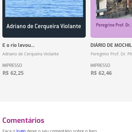
E o rio levou...
DIÁRIO DE MOCHILA 
Adriano de Cerqueira Violante
Peregrino Prof. Dr. Ph
IMPRESSO
IMPRESSO
R$ 62,25
R$ 62,46
Comentários
Faça o
login
deixe o seu comentário sobre o livro.