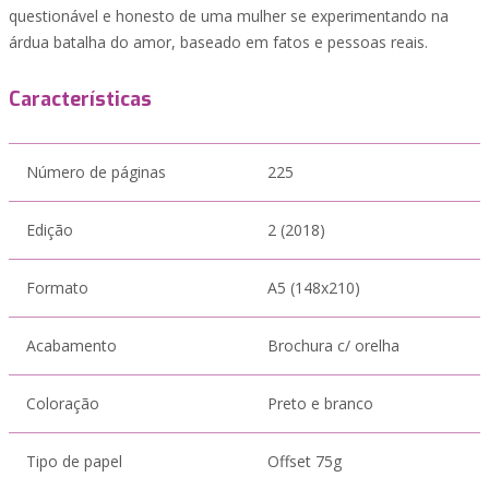
questionável e honesto de uma mulher se experimentando na
árdua batalha do amor, baseado em fatos e pessoas reais.
Características
Número de páginas
225
Edição
2 (2018)
Formato
A5 (148x210)
Acabamento
Brochura c/ orelha
Coloração
Preto e branco
Tipo de papel
Offset 75g