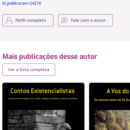
id_publicacao=24216
Perfil completo
Fale com o autor
Mais publicações desse autor
Ver a lista completa