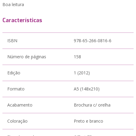
Boa leitura
Características
ISBN
978-65-266-0816-6
Número de páginas
158
Edição
1 (2012)
Formato
A5 (148x210)
Acabamento
Brochura c/ orelha
Coloração
Preto e branco