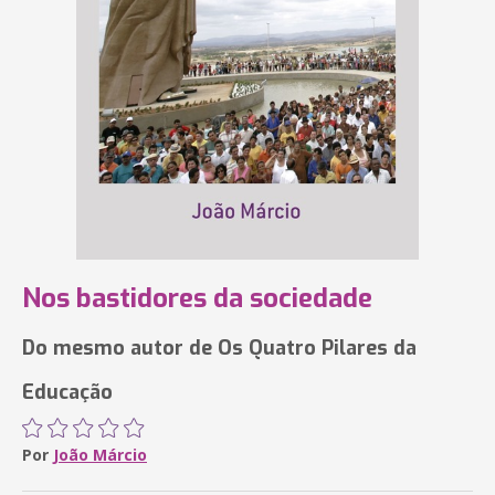
Nos bastidores da sociedade
Do mesmo autor de Os Quatro Pilares da
Educação
Por
João Márcio