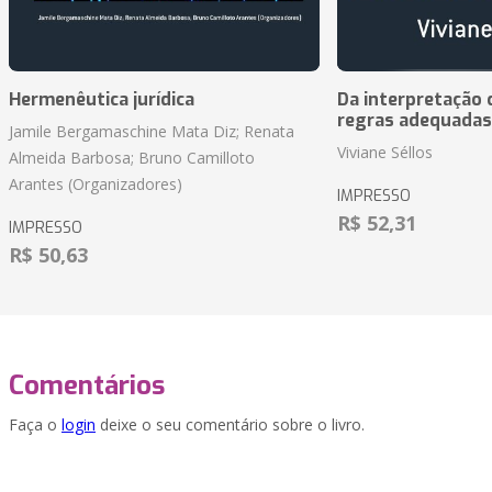
Hermenêutica jurídica
Da interpretação c
regras adequadas
Jamile Bergamaschine Mata Diz; Renata
Viviane Séllos
Almeida Barbosa; Bruno Camilloto
Arantes (Organizadores)
IMPRESSO
R$ 52,31
IMPRESSO
R$ 50,63
Comentários
Faça o
login
deixe o seu comentário sobre o livro.